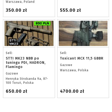
Warszawa, Poland
350.00 zł
555.00 zł
Sell:
Sell:
STTI MK23 NBB po
Toxicant MCX 11,5 GBBR
tuningu PDI, HADRON,
Gazowe
Flamingo
Warszawa, Polska
Gazowe
Henryka Strobanda 9a, 87-
100 Toruń, Polska
650.00 zł
4700.00 zł