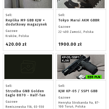
Sell:
Sell:
Replika M9 GBB KJW +
Tokyo Marui AKM GBBR
dodatkowy magazynek
Gazowe
Gazowe
22-400 Zamość, Polska
Kraków, Polska
420.00 zł
1900.00 zł
Sell:
Sell:
Strzelba GNB Golden
KJW KP-05 / SSP1 GBB
Eagle 8870 - Half-Tan
Gazowe
Gazowe
Henryka Strobanda 9a, 87-
100 Toruń, Polska
Remiszewska 11A, 03-550