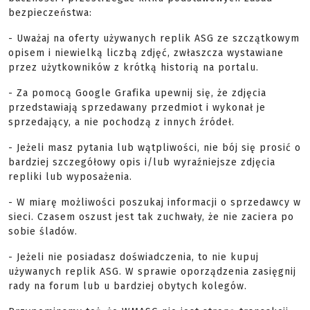
bezpieczeństwa:
- Uważaj na oferty używanych replik ASG ze szczątkowym
opisem i niewielką liczbą zdjęć, zwłaszcza wystawiane
przez użytkowników z krótką historią na portalu.
- Za pomocą Google Grafika upewnij się, że zdjęcia
przedstawiają sprzedawany przedmiot i wykonał je
sprzedający, a nie pochodzą z innych źródeł.
- Jeżeli masz pytania lub wątpliwości, nie bój się prosić o
bardziej szczegółowy opis i/lub wyraźniejsze zdjęcia
repliki lub wyposażenia.
- W miarę możliwości poszukaj informacji o sprzedawcy w
sieci. Czasem oszust jest tak zuchwały, że nie zaciera po
sobie śladów.
- Jeżeli nie posiadasz doświadczenia, to nie kupuj
używanych replik ASG. W sprawie oporządzenia zasięgnij
rady na forum lub u bardziej obytych kolegów.