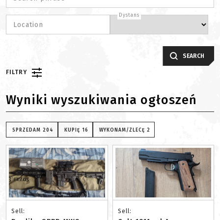
Dystans
Location
SEARCH
FILTRY
Wyniki wyszukiwania ogłoszeń
SPRZEDAM
204
KUPIĘ
16
WYKONAM/ZLECĘ
2
Sell:
Sell: