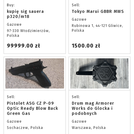
Buy:
Sell:
kupię sig sauera
Tokyo Marui GBBR MWS
p320/m18
Gazowe
Gazowe
Rubinowa 1, 44-121 Gliwice,
Polska
97-330 Włodzimierzów,
Polska
99999.00 zł
1500.00 zł
Sell:
Sell:
Pistolet ASG CZ P-09
Drum mag Armorer
Optic Ready Blow Back
Works do Glocka i
Green Gas
podobnych
Gazowe
Gazowe
Sochaczew, Polska
Warszawa, Polska