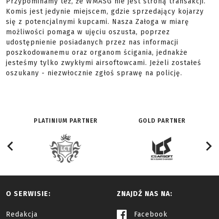
Przypominamy też, że WMASG nie jest stroną transakcji.
Komis jest jedynie miejscem, gdzie sprzedający kojarzy
się z potencjalnymi kupcami. Nasza Załoga w miarę
możliwości pomaga w ujęciu oszusta, poprzez
udostępnienie posiadanych przez nas informacji
poszkodowanemu oraz organom ścigania, jednakże
jesteśmy tylko zwykłymi airsoftowcami. Jeżeli zostałeś
oszukany - niezwłocznie zgłoś sprawę na policję.
PLATINIUM PARTNER
GOLD PARTNER
O SERWISIE:
ZNAJDŹ NAS NA:
Redakcja
Facebook