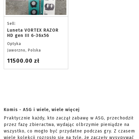
Sell:
Luneta VORTEX RAZOR
HD gen III 6-36x56
Optyka
Jaworzno, Polska
11500.00 zł
Komis - ASG i wiele, wiele więcej
Praktycznie każdy, kto zaczął zabawę w ASG, przechodził
przez fazę zbieractwa, wydając olbrzymie pieniądze na
wszystko, co mogło być przydatne podczas gry. Z czasem
wiele kolekcji rozrosło się na tyle, że zaczęły wysypywać