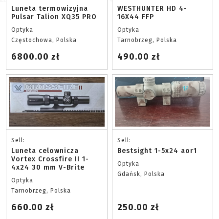
Luneta termowizyjna
WESTHUNTER HD 4-
Pulsar Talion XQ35 PRO
16X44 FFP
Optyka
Optyka
Częstochowa, Polska
Tarnobrzeg, Polska
6800.00 zł
490.00 zł
Sell:
Sell:
Luneta celownicza
Bestsight 1-5x24 aor1
Vortex Crossfire II 1-
Optyka
4x24 30 mm V-Brite
Gdańsk, Polska
Optyka
Tarnobrzeg, Polska
660.00 zł
250.00 zł