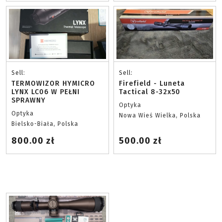
Sell:
Sell:
TERMOWIZOR HYMICRO
Firefield - Luneta
LYNX LC06 W PEŁNI
Tactical 8-32x50
SPRAWNY
Optyka
Optyka
Nowa Wieś Wielka, Polska
Bielsko-Biała, Polska
800.00 zł
500.00 zł