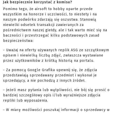
Jak bezpiecznie korzystać z komisu?
Pomimo tego, że airsoft to hobby oparte przede
wszystkim na honorze i uczciwości, to niestety i na
naszym podwórku zdarzają się oszustwa. Stanowią
niewielki odsetek transakcji zawieranych za
pośrednictwem naszej giełdy, ale i tak warto mieć się na
baczności i przestrzegać kilku podstawowych zasad
bezpieczeństwa:
- Uważaj na oferty używanych replik ASG ze szczątkowym
opisem i niewielką liczbą zdjęć, zwłaszcza wystawiane
przez użytkowników z krótką historią na portalu.
- Za pomocą Google Grafika upewnij się, że zdjęcia
przedstawiają sprzedawany przedmiot i wykonał je
sprzedający, a nie pochodzą z innych źródeł.
- Jeżeli masz pytania lub wątpliwości, nie bój się prosić o
bardziej szczegółowy opis i/lub wyraźniejsze zdjęcia
repliki lub wyposażenia.
- W miarę możliwości poszukaj informacji o sprzedawcy w