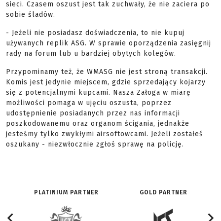
sieci. Czasem oszust jest tak zuchwały, że nie zaciera po
sobie śladów.
- Jeżeli nie posiadasz doświadczenia, to nie kupuj
używanych replik ASG. W sprawie oporządzenia zasięgnij
rady na forum lub u bardziej obytych kolegów.
Przypominamy też, że WMASG nie jest stroną transakcji.
Komis jest jedynie miejscem, gdzie sprzedający kojarzy
się z potencjalnymi kupcami. Nasza Załoga w miarę
możliwości pomaga w ujęciu oszusta, poprzez
udostępnienie posiadanych przez nas informacji
poszkodowanemu oraz organom ścigania, jednakże
jesteśmy tylko zwykłymi airsoftowcami. Jeżeli zostałeś
oszukany - niezwłocznie zgłoś sprawę na policję.
PLATINIUM PARTNER
GOLD PARTNER