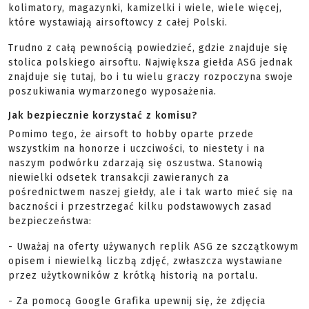
kolimatory, magazynki, kamizelki i wiele, wiele więcej,
które wystawiają airsoftowcy z całej Polski.
Trudno z całą pewnością powiedzieć, gdzie znajduje się
stolica polskiego airsoftu. Największa giełda ASG jednak
znajduje się tutaj, bo i tu wielu graczy rozpoczyna swoje
poszukiwania wymarzonego wyposażenia.
Jak bezpiecznie korzystać z komisu?
Pomimo tego, że airsoft to hobby oparte przede
wszystkim na honorze i uczciwości, to niestety i na
naszym podwórku zdarzają się oszustwa. Stanowią
niewielki odsetek transakcji zawieranych za
pośrednictwem naszej giełdy, ale i tak warto mieć się na
baczności i przestrzegać kilku podstawowych zasad
bezpieczeństwa:
- Uważaj na oferty używanych replik ASG ze szczątkowym
opisem i niewielką liczbą zdjęć, zwłaszcza wystawiane
przez użytkowników z krótką historią na portalu.
- Za pomocą Google Grafika upewnij się, że zdjęcia