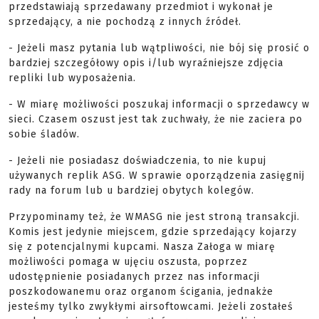
przedstawiają sprzedawany przedmiot i wykonał je
sprzedający, a nie pochodzą z innych źródeł.
- Jeżeli masz pytania lub wątpliwości, nie bój się prosić o
bardziej szczegółowy opis i/lub wyraźniejsze zdjęcia
repliki lub wyposażenia.
- W miarę możliwości poszukaj informacji o sprzedawcy w
sieci. Czasem oszust jest tak zuchwały, że nie zaciera po
sobie śladów.
- Jeżeli nie posiadasz doświadczenia, to nie kupuj
używanych replik ASG. W sprawie oporządzenia zasięgnij
rady na forum lub u bardziej obytych kolegów.
Przypominamy też, że WMASG nie jest stroną transakcji.
Komis jest jedynie miejscem, gdzie sprzedający kojarzy
się z potencjalnymi kupcami. Nasza Załoga w miarę
możliwości pomaga w ujęciu oszusta, poprzez
udostępnienie posiadanych przez nas informacji
poszkodowanemu oraz organom ścigania, jednakże
jesteśmy tylko zwykłymi airsoftowcami. Jeżeli zostałeś