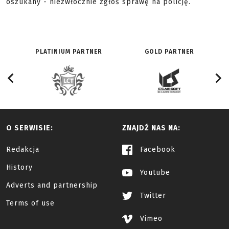
oszukany - niezwłocznie zgłoś sprawę na policję.
PLATINIUM PARTNER
GOLD PARTNER
O SERWISIE:
ZNAJDŹ NAS NA:
Redakcja
Facebook
History
Youtube
Adverts and partnership
Twitter
Terms of use
Vimeo