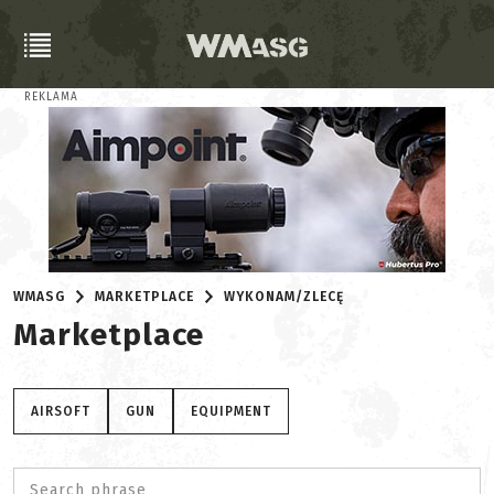
REKLAMA
WMASG
MARKETPLACE
WYKONAM/ZLECĘ
Marketplace
AIRSOFT
GUN
EQUIPMENT
Search phrase