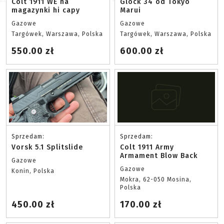
Colt 1911 WE na
Glock 34 od Tokyo
magazynki hi capy
Marui
Gazowe
Gazowe
Targówek, Warszawa, Polska
Targówek, Warszawa, Polska
550.00 zł
600.00 zł
Sprzedam:
Sprzedam:
Vorsk 5.1 Splitslide
Colt 1911 Army
Armament Blow Back
Gazowe
Gazowe
Konin, Polska
Mokra, 62-050 Mosina,
Polska
450.00 zł
170.00 zł