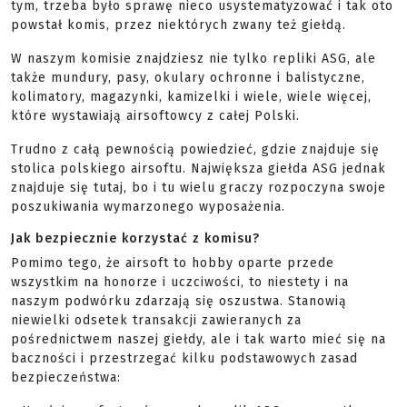
tym, trzeba było sprawę nieco usystematyzować i tak oto
powstał komis, przez niektórych zwany też giełdą.
W naszym komisie znajdziesz nie tylko repliki ASG, ale
także mundury, pasy, okulary ochronne i balistyczne,
kolimatory, magazynki, kamizelki i wiele, wiele więcej,
które wystawiają airsoftowcy z całej Polski.
Trudno z całą pewnością powiedzieć, gdzie znajduje się
stolica polskiego airsoftu. Największa giełda ASG jednak
znajduje się tutaj, bo i tu wielu graczy rozpoczyna swoje
poszukiwania wymarzonego wyposażenia.
Jak bezpiecznie korzystać z komisu?
Pomimo tego, że airsoft to hobby oparte przede
wszystkim na honorze i uczciwości, to niestety i na
naszym podwórku zdarzają się oszustwa. Stanowią
niewielki odsetek transakcji zawieranych za
pośrednictwem naszej giełdy, ale i tak warto mieć się na
baczności i przestrzegać kilku podstawowych zasad
bezpieczeństwa: