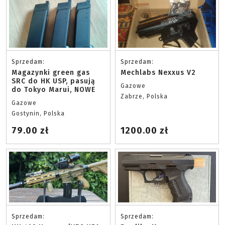
Sprzedam:
Sprzedam:
Magazynki green gas
Mechlabs Nexxus V2
SRC do HK USP, pasują
Gazowe
do Tokyo Marui, NOWE
Zabrze, Polska
Gazowe
Gostynin, Polska
79.00 zł
1200.00 zł
Sprzedam:
Sprzedam: