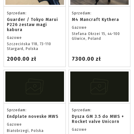
Sprzedam:
Sprzedam:
Guarder / Tokyo Marui
M4 Mancraft Kythera
P226 zestaw magi
Gazowe
kabura
Stefana Okrzei 15, 44-100
Gazowe
Gliwice, Poland
Szczecińska 118, 73-110
Stargard, Polska
2000.00 zł
7300.00 zł
Sprzedam:
Sprzedam:
Endplate noveske MWS
Dysza GM 3.5 do MWS +
Rocket valve Unicorn
Gazowe
Gazowe
Białobrzegi, Polska