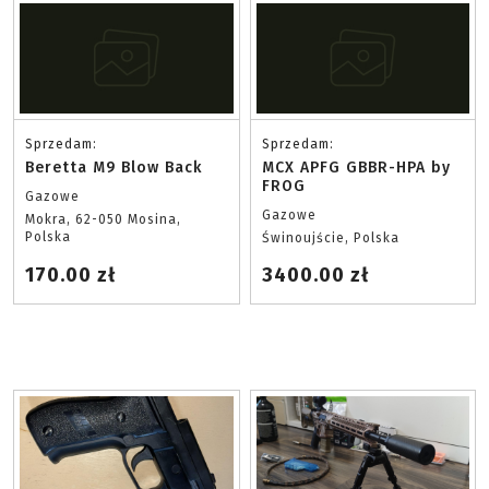
Sprzedam:
Sprzedam:
Beretta M9 Blow Back
MCX APFG GBBR-HPA by
FROG
Gazowe
Gazowe
Mokra, 62-050 Mosina,
Polska
Świnoujście, Polska
170.00 zł
3400.00 zł