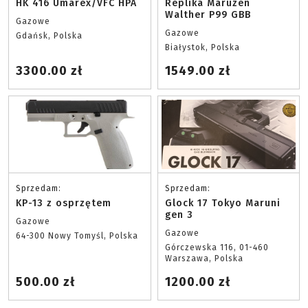
HK 416 Umarex/VFC HPA
Replika Maruzen
Walther P99 GBB
Gazowe
Gazowe
Gdańsk, Polska
Białystok, Polska
3300.00 zł
1549.00 zł
Sprzedam:
Sprzedam:
KP-13 z osprzętem
Glock 17 Tokyo Maruni
gen 3
Gazowe
Gazowe
64-300 Nowy Tomyśl, Polska
Górczewska 116, 01-460
Warszawa, Polska
500.00 zł
1200.00 zł