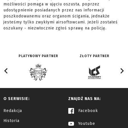
możliwości pomaga w ujęciu oszusta, poprzez
udostępnienie posiadanych przez nas informacji
poszkodowanemu oraz organom ścigania, jednakże
jesteśmy tylko zwykłymi airsoftowcami. Jeżeli zostałeś
oszukany - niezwłocznie zgłoś sprawę na policję.
PLATYNOWY PARTNER
ZŁOTY PARTNER
O SERWISIE:
ZNAJDŹ NAS NA:
Redakcja
Facebook
Historia
Youtube