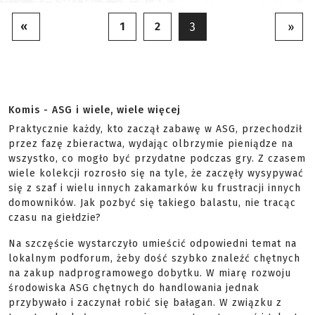
«
1
2
3
»
Komis - ASG i wiele, wiele więcej
Praktycznie każdy, kto zaczął zabawę w ASG, przechodził
przez fazę zbieractwa, wydając olbrzymie pieniądze na
wszystko, co mogło być przydatne podczas gry. Z czasem
wiele kolekcji rozrosło się na tyle, że zaczęły wysypywać
się z szaf i wielu innych zakamarków ku frustracji innych
domowników. Jak pozbyć się takiego balastu, nie tracąc
czasu na giełdzie?
Na szczęście wystarczyło umieścić odpowiedni temat na
lokalnym podforum, żeby dość szybko znaleźć chętnych
na zakup nadprogramowego dobytku. W miarę rozwoju
środowiska ASG chętnych do handlowania jednak
przybywało i zaczynał robić się bałagan. W związku z