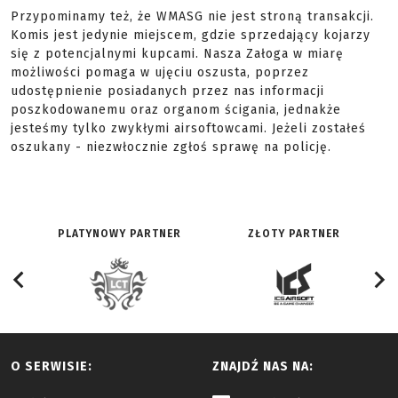
Przypominamy też, że WMASG nie jest stroną transakcji.
Komis jest jedynie miejscem, gdzie sprzedający kojarzy
się z potencjalnymi kupcami. Nasza Załoga w miarę
możliwości pomaga w ujęciu oszusta, poprzez
udostępnienie posiadanych przez nas informacji
poszkodowanemu oraz organom ścigania, jednakże
jesteśmy tylko zwykłymi airsoftowcami. Jeżeli zostałeś
oszukany - niezwłocznie zgłoś sprawę na policję.
PLATYNOWY PARTNER
ZŁOTY PARTNER
O SERWISIE:
ZNAJDŹ NAS NA: