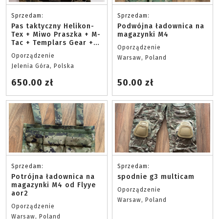
Sprzedam:
Sprzedam:
Pas taktyczny Helikon-
Podwójna ładownica na
Tex + Miwo Praszka + M-
magazynki M4
Tac + Templars Gear +
Oporządzenie
kieszenie zestaw!
Oporządzenie
Warsaw, Poland
Jelenia Góra, Polska
650.00 zł
50.00 zł
Sprzedam:
Sprzedam:
Potrójna ładownica na
spodnie g3 multicam
magazynki M4 od Flyye
Oporządzenie
aor2
Warsaw, Poland
Oporządzenie
Warsaw, Poland