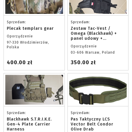
Sprzedam:
Sprzedam:
Plecak templars gear
Zestaw Tac-Vest /
Omega (Blackhawk) +
Oporządzenie
panel udowy +
97-330 Włodzimierzów,
ładownice
Oporządzenie
Polska
03-606 Warsaw, Poland
400.00 zł
350.00 zł
Sprzedam:
Sprzedam:
Blackhawk S.T.R.I.K.E.
Pas Taktyczny LCS
Gen-4 Plate Carrier
Vector Belt Condor
Harness
Olive Drab