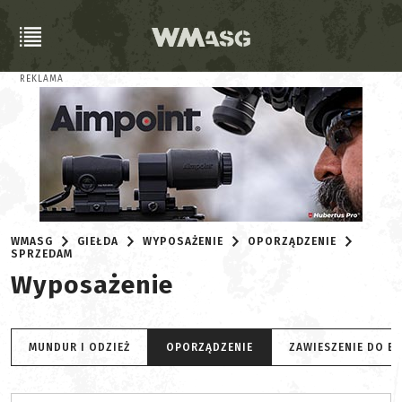
REKLAMA
WMASG
GIEŁDA
WYPOSAŻENIE
OPORZĄDZENIE
SPRZEDAM
Wyposażenie
MUNDUR I ODZIEŻ
OPORZĄDZENIE
ZAWIESZENIE DO B