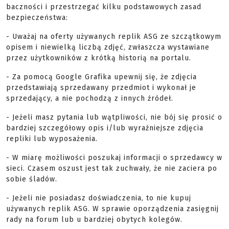
baczności i przestrzegać kilku podstawowych zasad
bezpieczeństwa:
- Uważaj na oferty używanych replik ASG ze szczątkowym
opisem i niewielką liczbą zdjęć, zwłaszcza wystawiane
przez użytkowników z krótką historią na portalu.
- Za pomocą Google Grafika upewnij się, że zdjęcia
przedstawiają sprzedawany przedmiot i wykonał je
sprzedający, a nie pochodzą z innych źródeł.
- Jeżeli masz pytania lub wątpliwości, nie bój się prosić o
bardziej szczegółowy opis i/lub wyraźniejsze zdjęcia
repliki lub wyposażenia.
- W miarę możliwości poszukaj informacji o sprzedawcy w
sieci. Czasem oszust jest tak zuchwały, że nie zaciera po
sobie śladów.
- Jeżeli nie posiadasz doświadczenia, to nie kupuj
używanych replik ASG. W sprawie oporządzenia zasięgnij
rady na forum lub u bardziej obytych kolegów.