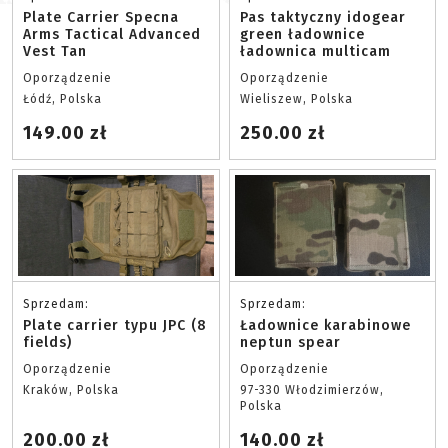
Plate Carrier Specna
Pas taktyczny idogear
Arms Tactical Advanced
green ładownice
Vest Tan
ładownica multicam
Oporządzenie
Oporządzenie
Łódź, Polska
Wieliszew, Polska
149.00 zł
250.00 zł
Sprzedam:
Sprzedam:
Plate carrier typu JPC (8
Ładownice karabinowe
fields)
neptun spear
Oporządzenie
Oporządzenie
Kraków, Polska
97-330 Włodzimierzów,
Polska
200.00 zł
140.00 zł