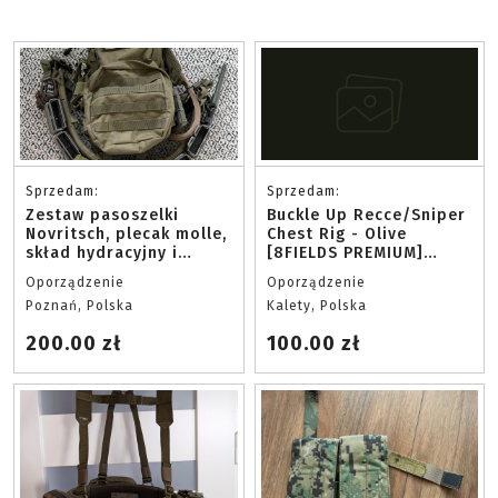
Sprzedam:
Sprzedam:
Zestaw pasoszelki
Buckle Up Recce/Sniper
Novritsch, plecak molle,
Chest Rig - Olive
skład hydracyjny i
[8FIELDS PREMIUM]
ładownice
condura 500D
Oporządzenie
Oporządzenie
Poznań, Polska
Kalety, Polska
200.00 zł
100.00 zł