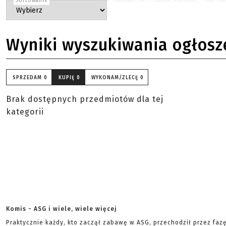
Sortowanie
Wyniki wyszukiwania ogłosz
SPRZEDAM
0
KUPIĘ
0
WYKONAM/ZLECĘ
0
Brak dostępnych przedmiotów dla tej
kategorii
Komis - ASG i wiele, wiele więcej
Praktycznie każdy, kto zaczął zabawę w ASG, przechodził przez faz