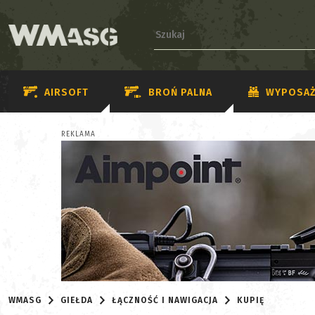
AIRSOFT
BROŃ PALNA
WYPOSAŻ
REKLAMA
WMASG
GIEŁDA
ŁĄCZNOŚĆ I NAWIGACJA
KUPIĘ