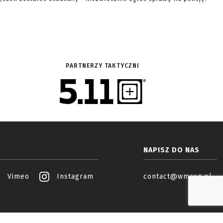
PARTNERZY TAKTYCZNI
NAPISZ DO NAS
Vimeo
Instagram
contact@wmasg.pl