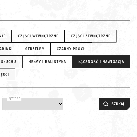
NIE
CZĘŚCI WEWNĘTRZNE
CZĘŚCI ZEWNĘTRZNE
ABINKI
STRZELBY
CZARNY PROCH
 SŁUCHU
HEŁMY I BALISTYKA
ŁĄCZNOŚĆ I NAWIGACJA
ZĘŚCI
Dystans
SZUKAJ