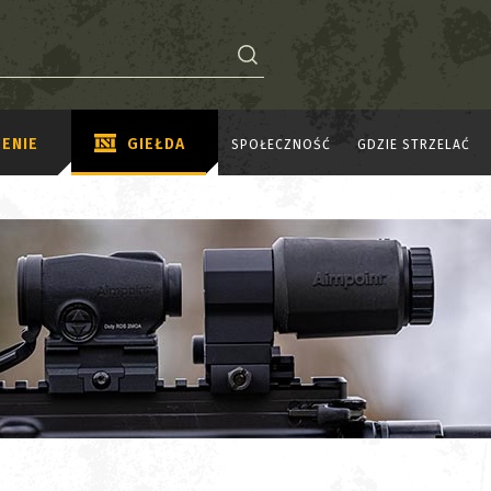
ENIE
GIEŁDA
SPOŁECZNOŚĆ
GDZIE STRZELAĆ