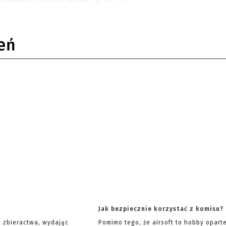
eń
Jak bezpiecznie korzystać z komisu?
ę zbieractwa, wydając
Pomimo tego, że airsoft to hobby opart