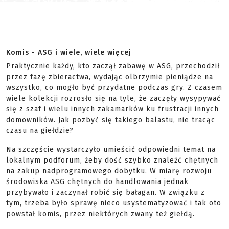
Komis - ASG i wiele, wiele więcej
Praktycznie każdy, kto zaczął zabawę w ASG, przechodził
przez fazę zbieractwa, wydając olbrzymie pieniądze na
wszystko, co mogło być przydatne podczas gry. Z czasem
wiele kolekcji rozrosło się na tyle, że zaczęły wysypywać
się z szaf i wielu innych zakamarków ku frustracji innych
domowników. Jak pozbyć się takiego balastu, nie tracąc
czasu na giełdzie?
Na szczęście wystarczyło umieścić odpowiedni temat na
lokalnym podforum, żeby dość szybko znaleźć chętnych
na zakup nadprogramowego dobytku. W miarę rozwoju
środowiska ASG chętnych do handlowania jednak
przybywało i zaczynał robić się bałagan. W związku z
tym, trzeba było sprawę nieco usystematyzować i tak oto
powstał komis, przez niektórych zwany też giełdą.