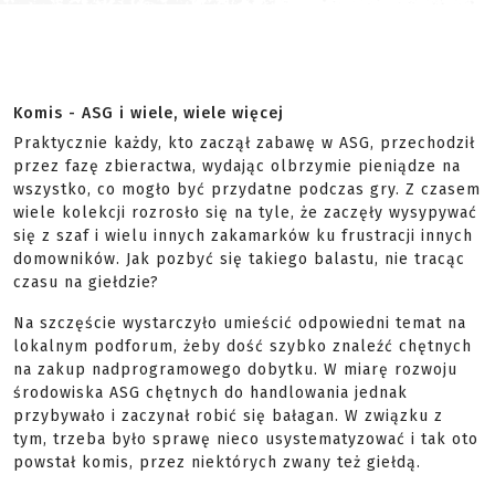
Komis - ASG i wiele, wiele więcej
Praktycznie każdy, kto zaczął zabawę w ASG, przechodził
przez fazę zbieractwa, wydając olbrzymie pieniądze na
wszystko, co mogło być przydatne podczas gry. Z czasem
wiele kolekcji rozrosło się na tyle, że zaczęły wysypywać
się z szaf i wielu innych zakamarków ku frustracji innych
domowników. Jak pozbyć się takiego balastu, nie tracąc
czasu na giełdzie?
Na szczęście wystarczyło umieścić odpowiedni temat na
lokalnym podforum, żeby dość szybko znaleźć chętnych
na zakup nadprogramowego dobytku. W miarę rozwoju
środowiska ASG chętnych do handlowania jednak
przybywało i zaczynał robić się bałagan. W związku z
tym, trzeba było sprawę nieco usystematyzować i tak oto
powstał komis, przez niektórych zwany też giełdą.