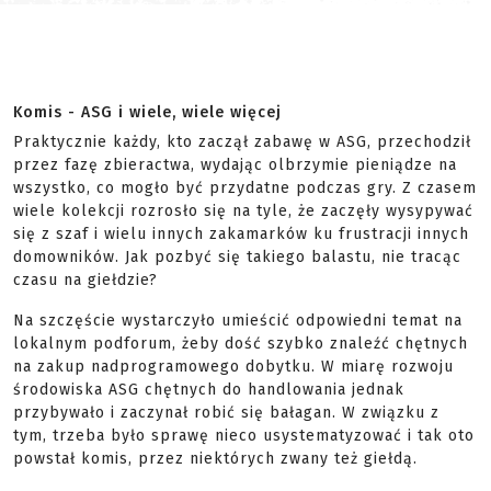
Komis - ASG i wiele, wiele więcej
Praktycznie każdy, kto zaczął zabawę w ASG, przechodził
przez fazę zbieractwa, wydając olbrzymie pieniądze na
wszystko, co mogło być przydatne podczas gry. Z czasem
wiele kolekcji rozrosło się na tyle, że zaczęły wysypywać
się z szaf i wielu innych zakamarków ku frustracji innych
domowników. Jak pozbyć się takiego balastu, nie tracąc
czasu na giełdzie?
Na szczęście wystarczyło umieścić odpowiedni temat na
lokalnym podforum, żeby dość szybko znaleźć chętnych
na zakup nadprogramowego dobytku. W miarę rozwoju
środowiska ASG chętnych do handlowania jednak
przybywało i zaczynał robić się bałagan. W związku z
tym, trzeba było sprawę nieco usystematyzować i tak oto
powstał komis, przez niektórych zwany też giełdą.