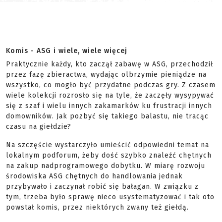
Komis - ASG i wiele, wiele więcej
Praktycznie każdy, kto zaczął zabawę w ASG, przechodził
przez fazę zbieractwa, wydając olbrzymie pieniądze na
wszystko, co mogło być przydatne podczas gry. Z czasem
wiele kolekcji rozrosło się na tyle, że zaczęły wysypywać
się z szaf i wielu innych zakamarków ku frustracji innych
domowników. Jak pozbyć się takiego balastu, nie tracąc
czasu na giełdzie?
Na szczęście wystarczyło umieścić odpowiedni temat na
lokalnym podforum, żeby dość szybko znaleźć chętnych
na zakup nadprogramowego dobytku. W miarę rozwoju
środowiska ASG chętnych do handlowania jednak
przybywało i zaczynał robić się bałagan. W związku z
tym, trzeba było sprawę nieco usystematyzować i tak oto
powstał komis, przez niektórych zwany też giełdą.