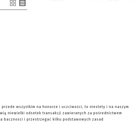
e przede wszystkim na honorze i uczciwości, to niestety i na naszym
wią niewielki odsetek transakcji zawieranych za pośrednictwem
ę na baczności i przestrzegać kilku podstawowych zasad