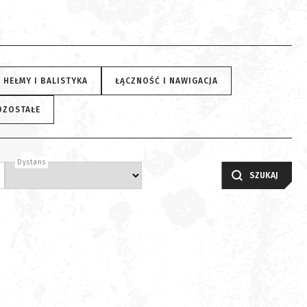
HEŁMY I BALISTYKA
ŁĄCZNOŚĆ I NAWIGACJA
OZOSTAŁE
Dystans
SZUKAJ