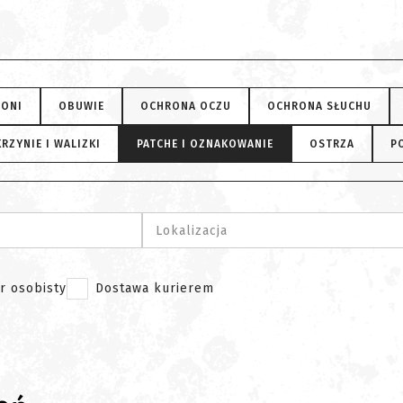
RONI
OBUWIE
OCHRONA OCZU
OCHRONA SŁUCHU
RZYNIE I WALIZKI
PATCHE I OZNAKOWANIE
OSTRZA
P
Lokalizacja
r osobisty
Dostawa kurierem