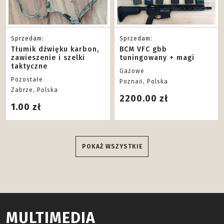
Sprzedam:
Sprzedam:
Tłumik dźwięku karbon,
BCM VFC gbb
zawieszenie i szelki
tuningowany + magi
taktyczne
Gazowe
Pozostałe
Poznań, Polska
Zabrze, Polska
2200.00 zł
1.00 zł
POKAŻ WSZYSTKIE