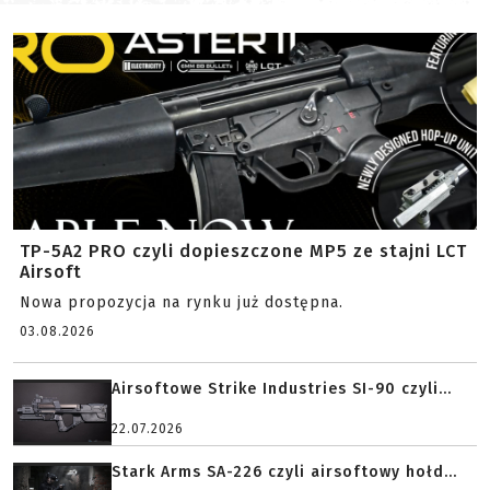
AIRSOFT
TP-5A2 PRO czyli dopieszczone MP5 ze stajni LCT
Airsoft
Nowa propozycja na rynku już dostępna.
03.08.2026
Airsoftowe Strike Industries SI-90 czyli...
22.07.2026