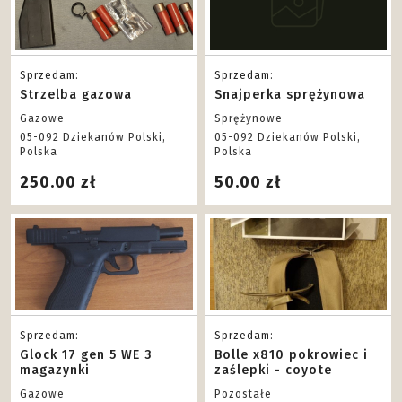
Sprzedam:
Sprzedam:
Strzelba gazowa
Snajperka sprężynowa
Gazowe
Sprężynowe
05-092 Dziekanów Polski,
05-092 Dziekanów Polski,
Polska
Polska
250.00 zł
50.00 zł
Sprzedam:
Sprzedam:
Glock 17 gen 5 WE 3
Bolle x810 pokrowiec i
magazynki
zaślepki - coyote