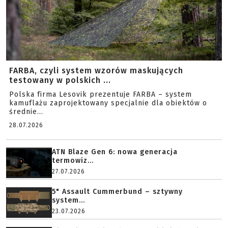
FARBA, czyli system wzorów maskujących
testowany w polskich ...
Polska firma Lesovik prezentuje FARBA – system
kamuflażu zaprojektowany specjalnie dla obiektów o
średnie...
28.07.2026
ATN Blaze Gen 6: nowa generacja
termowiz...
27.07.2026
5" Assault Cummerbund – sztywny
system...
23.07.2026