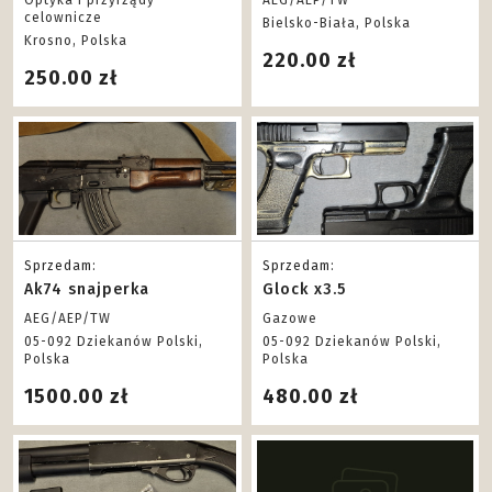
Optyka i przyrządy
AEG/AEP/TW
celownicze
Bielsko-Biała, Polska
Krosno, Polska
220.00 zł
250.00 zł
Sprzedam:
Sprzedam:
Ak74 snajperka
Glock x3.5
AEG/AEP/TW
Gazowe
05-092 Dziekanów Polski,
05-092 Dziekanów Polski,
Polska
Polska
1500.00 zł
480.00 zł