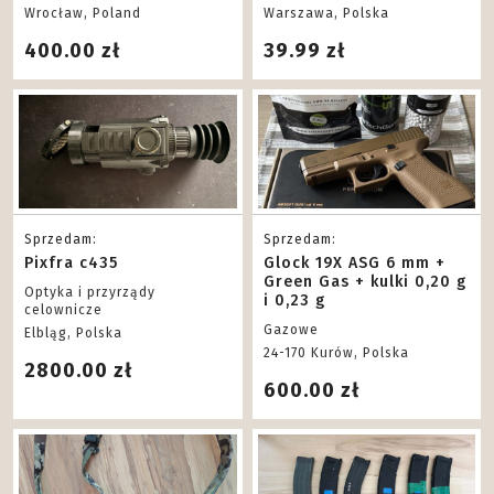
Gazowe
Pozostałe
Wrocław, Poland
Warszawa, Polska
400.00 zł
39.99 zł
Sprzedam:
Sprzedam:
Pixfra c435
Glock 19X ASG 6 mm +
Green Gas + kulki 0,20 g
Optyka i przyrządy
i 0,23 g
celownicze
Gazowe
Elbląg, Polska
24-170 Kurów, Polska
2800.00 zł
600.00 zł