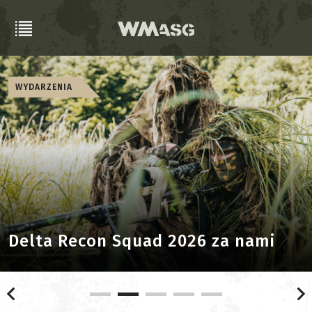
REPLIKI GG/CO2/GBB
Stark Arms SA-320 [Recenzja]