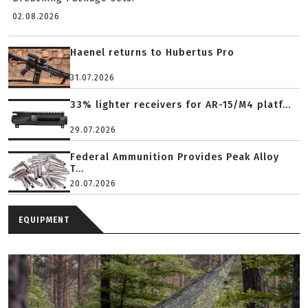
02.08.2026
Haenel returns to Hubertus Pro
31.07.2026
33% lighter receivers for AR-15/M4 platf...
29.07.2026
Federal Ammunition Provides Peak Alloy
T...
20.07.2026
EQUIPMENT