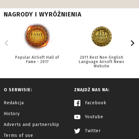
NAGRODY I WYRÓŻNIENIA
Popular AirSoft Hall of
2011 Best Non-English
Fame - 2017
Language Airsoft News
Website
O SERWISIE:
ZNAJDŹ NAS NA:
Redakcja
Facebook
History
Youtube
Adverts and partnership
Twitter
Terms of use