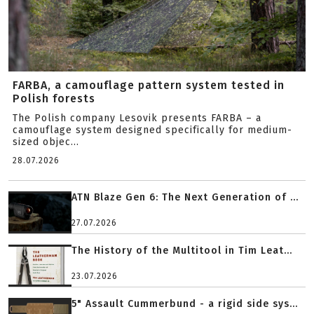
FARBA, a camouflage pattern system tested in
Polish forests
The Polish company Lesovik presents FARBA – a
camouflage system designed specifically for medium-
sized objec...
28.07.2026
ATN Blaze Gen 6: The Next Generation of ...
27.07.2026
The History of the Multitool in Tim Leat...
23.07.2026
5" Assault Cummerbund - a rigid side sys...