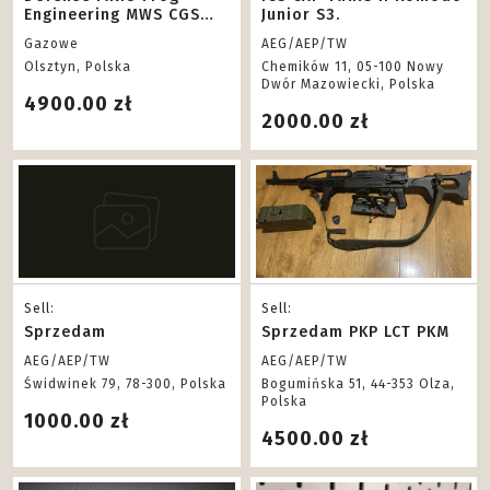
Engineering MWS CGS
Junior S3.
EMG M4T
Gazowe
AEG/AEP/TW
Olsztyn, Polska
Chemików 11, 05-100 Nowy
Dwór Mazowiecki, Polska
4900.00 zł
2000.00 zł
Sell:
Sell:
Sprzedam
Sprzedam PKP LCT PKM
AEG/AEP/TW
AEG/AEP/TW
Świdwinek 79, 78-300, Polska
Bogumińska 51, 44-353 Olza,
Polska
1000.00 zł
4500.00 zł