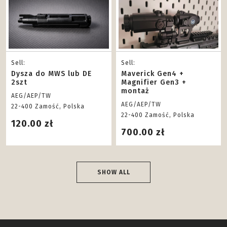
Sell:
Sell:
Dysza do MWS lub DE
Maverick Gen4 +
2szt
Magnifier Gen3 +
montaż
AEG/AEP/TW
AEG/AEP/TW
22-400 Zamość, Polska
22-400 Zamość, Polska
120.00 zł
700.00 zł
SHOW ALL