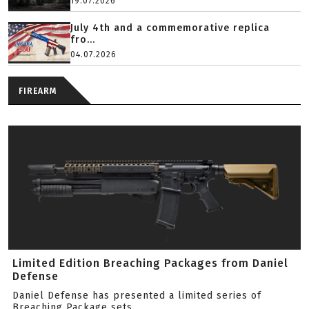
19.07.2026
July 4th and a commemorative replica
fro...
04.07.2026
FIREARM
Limited Edition Breaching Packages from Daniel
Defense
Daniel Defense has presented a limited series of
Breaching Package sets.