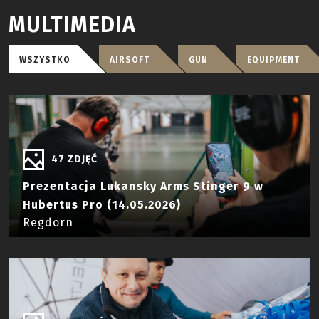
MULTIMEDIA
WSZYSTKO
AIRSOFT
GUN
EQUIPMENT
47 ZDJĘĆ
Prezentacja Lukansky Arms Stinger 9 w
Hubertus Pro (14.05.2026)
Regdorn