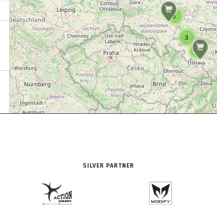
3
3
3
SILVER PARTNER