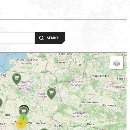
SEARCH
2
10