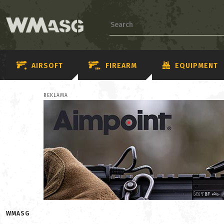
AIRSOFT
FIREARM
EQUIPMENT
REKLAMA
WMASG