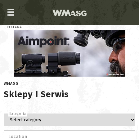
REKLAMA
WMASG
Sklepy I Serwis
Kategoria
Location