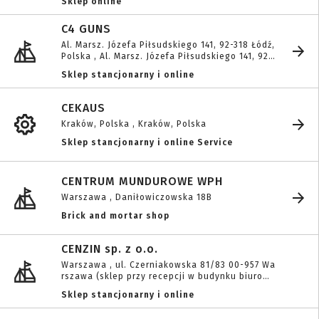
Sklep online
C4 GUNS
Al. Marsz. Józefa Piłsudskiego 141, 92-318 Łódź,
Polska , Al. Marsz. Józefa Piłsudskiego 141, 92-
318 Łódź, Polska
Sklep stancjonarny i online
CEKAUS
Kraków, Polska , Kraków, Polska
Sklep stancjonarny i online Service
CENTRUM MUNDUROWE WPH
Warszawa , Daniłowiczowska 18B
Brick and mortar shop
CENZIN sp. z o.o.
Warszawa , ul. Czerniakowska 81/83 00-957 Wa
rszawa (sklep przy recepcji w budynku biurowy
m) Godziny otwarcia: 8:00 - 16:00
Sklep stancjonarny i online