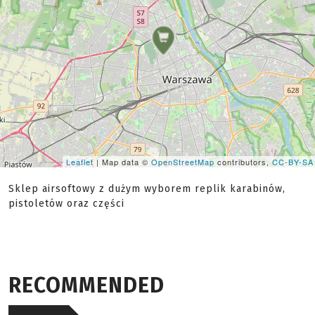
Leaflet
| Map data ©
OpenStreetMap
contributors,
CC-BY-SA
Sklep airsoftowy z dużym wyborem replik karabinów,
pistoletów oraz części
RECOMMENDED