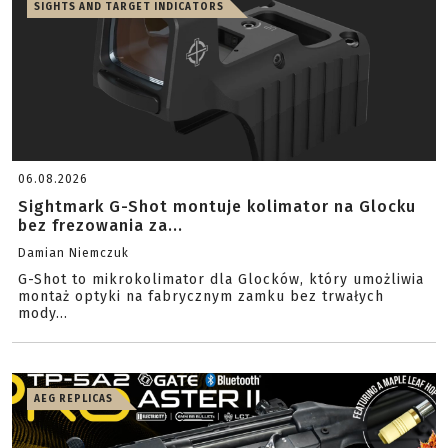
SIGHTS AND TARGET INDICATORS
06.08.2026
Sightmark G-Shot montuje kolimator na Glocku
bez frezowania za...
Damian Niemczuk
G-Shot to mikrokolimator dla Glocków, który umożliwia
montaż optyki na fabrycznym zamku bez trwałych
mody...
AEG REPLICAS