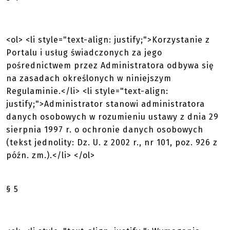
<ol> <li style="text-align: justify;">Korzystanie z
Portalu i usług świadczonych za jego
pośrednictwem przez Administratora odbywa się
na zasadach określonych w niniejszym
Regulaminie.</li> <li style="text-align:
justify;">Administrator stanowi administratora
danych osobowych w rozumieniu ustawy z dnia 29
sierpnia 1997 r. o ochronie danych osobowych
(tekst jednolity: Dz. U. z 2002 r., nr 101, poz. 926 z
późn. zm.).</li> </ol>
§ 5