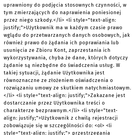
uprawniony do podjęcia stosownych czynności, w
tym zmierzających do naprawienia poniesionej
przez niego szkody.</li> <li style="text-align:
justify;">Użytkownik ma w każdym czasie prawo
wglądu do przetwarzanych danych osobowych, jak
również prawo do żądania ich poprawiania lub
usunięcia ze Zbioru Kont, zaprzestania ich
wykorzystywania, chyba że dane, których dotyczy
żądanie są niezbędne do świadczenia usług. W
takiej sytuacji, żądanie Użytkownika jest
równoznaczne ze złożeniem oświadczenia o
rozwiązaniu umowy ze skutkiem natychmiastowym.
</li> <li style="text-align: justify;">Zakazane jest
dostarczanie przez Użytkownika treści o
charakterze bezprawnym.</li> <li style="text-
align: justify;">Użytkownik z chwilą rejestracji
zobowiązuje się w szczególności do: <ol> <li
style="text-align: justify;"> przestrzegania