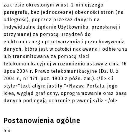
zakresie określonym w ust. 2 niniejszego
paragrafu, bez jednoczesnej obecności stron (na
odległość), poprzez przekaz danych na
indywidualne żądanie Użytkownika, przesłanej i
otrzymanej za pomocą urządzeń do
elektronicznego przetwarzania i przechowywania
danych, która jest w całości nadawana i odbierana
lub transmitowana za pomocą sieci
telekomunikacyjnej w rozumieniu ustawy z dnia 16
lipca 2004 r. Prawo telekomunikacyjne (Dz. U. z
2004 r., nr 171, poz. 1800 z późn. zm.).</li> <li
style="text-align: justify;">Nazwa Portalu, jego
idea, wygląd graficzny, oprogramowanie oraz baza
danych podlegają ochronie prawnej.</li> </ol>
Postanowienia ogólne
§ 4