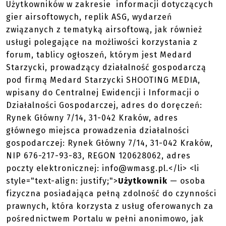
Użytkowników w zakresie informacji dotyczących
gier airsoftowych, replik ASG, wydarzeń
związanych z tematyką airsoftową, jak również
usługi polegające na możliwości korzystania z
forum, tablicy ogłoszeń, którym jest Medard
Starzycki, prowadzący działalność gospodarczą
pod firmą Medard Starzycki SHOOTING MEDIA,
wpisany do Centralnej Ewidencji i Informacji o
Działalności Gospodarczej, adres do doręczeń:
Rynek Główny 7/14, 31-042 Kraków, adres
głównego miejsca prowadzenia działalności
gospodarczej: Rynek Główny 7/14, 31-042 Kraków,
NIP 676-217-93-83, REGON 120628062, adres
poczty elektronicznej: info@wmasg.pl.</li> <li
style="text-align: justify;">
Użytkownik
— osoba
fizyczna posiadająca pełną zdolność do czynności
prawnych, która korzysta z usług oferowanych za
pośrednictwem Portalu w pełni anonimowo, jak