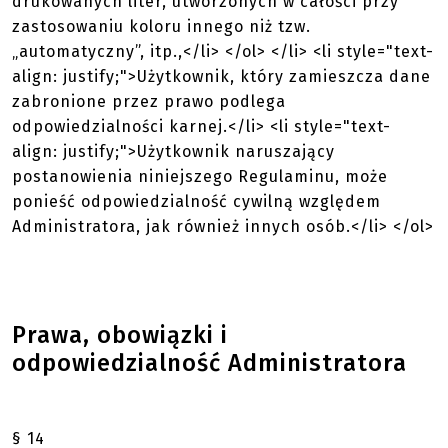
drukowanych liter, utworzonych w całości przy
zastosowaniu koloru innego niż tzw.
„automatyczny”, itp.,</li> </ol> </li> <li style="text-
align: justify;">Użytkownik, który zamieszcza dane
zabronione przez prawo podlega
odpowiedzialności karnej.</li> <li style="text-
align: justify;">Użytkownik naruszający
postanowienia niniejszego Regulaminu, może
ponieść odpowiedzialność cywilną względem
Administratora, jak również innych osób.</li> </ol>
Prawa, obowiązki i
odpowiedzialność Administratora
§ 14