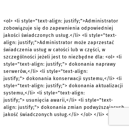
<ol> <li style="text-align: justify;">Administrator
zobowiązuje się do zapewnienia odpowiedniej
jakości świadczonych usług.</li> <li style="text-
align: justify;">Administrator może zaprzestać
świadczenia usług w całości lub w części, w
szczególności jeżeli jest to niezbędne dla: <ol> <li
style="text-align: justify;"> dokonania naprawy
serwerów,</li> <li style="text-align:
justify;"> dokonania konserwacji systemu,</li> <li
style="text-align: justify;"> dokonania aktualizacji
systemu,</li> <li style="text-align:
justify;"> usunięcia awarii,</li> <li style="text-
align: justify;"> dokonania zmian podwyższających
jakość świadczonych usług.</li> </ol> </li> </ol>