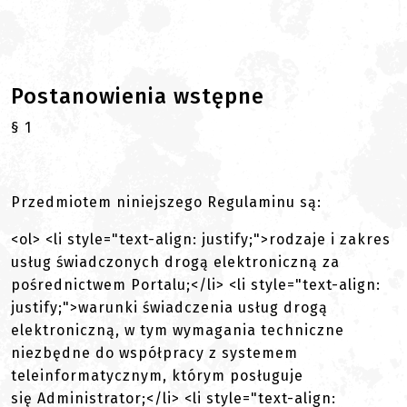
Postanowienia wstępne
§ 1
Przedmiotem niniejszego Regulaminu są:
<ol> <li style="text-align: justify;">rodzaje i zakres
usług świadczonych drogą elektroniczną za
pośrednictwem Portalu;</li> <li style="text-align:
justify;">warunki świadczenia usług drogą
elektroniczną, w tym wymagania techniczne
niezbędne do współpracy z systemem
teleinformatycznym, którym posługuje
się Administrator;</li> <li style="text-align: