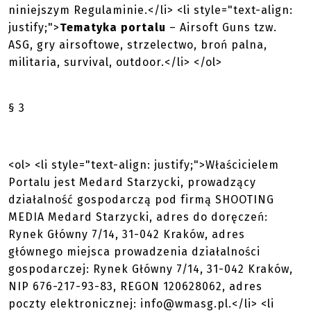
niniejszym Regulaminie.</li> <li style="text-align:
justify;">
Tematyka portalu
– Airsoft Guns tzw.
ASG, gry airsoftowe, strzelectwo, broń palna,
militaria, survival, outdoor.</li> </ol>
§ 3
<ol> <li style="text-align: justify;">Właścicielem
Portalu jest Medard Starzycki, prowadzący
działalność gospodarczą pod firmą SHOOTING
MEDIA Medard Starzycki, adres do doręczeń:
Rynek Główny 7/14, 31-042 Kraków, adres
głównego miejsca prowadzenia działalności
gospodarczej: Rynek Główny 7/14, 31-042 Kraków,
NIP 676-217-93-83, REGON 120628062, adres
poczty elektronicznej: info@wmasg.pl.</li> <li