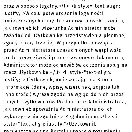
oraz w sposób legalny.</li> <li style="text-align:
justify;">W celu potwierdzenia legalności
umieszczanych danych osobowych osób trzecich,
jak również ich wizerunku Administrator może
zażądać od Użytkownika przedstawienia pisemnej
zgody osoby trzeciej. W przypadku powzięcia
przez Administratora uzasadnionych wątpliwości
co do prawdziwości przedstawionego dokumentu,
Administrator może odmówić świadczenia usług na
rzecz Użytkownika.</li> <li style="text-align:
justify;">Użytkownik, umieszczając na Koncie
informacje (dane, wpisy, wizerunek, zdjęcia lub
inne treści) wyraża zgodę na wgląd do nich przez
innych Użytkowników Portalu oraz Administratora,
jak również upoważnia Administratora do ich
wykorzystania zgodnie z Regulaminem.</li> <li
style="text-align: justify;">Użytkownik
zamieszczający na Portalu utwory w rozumieniu