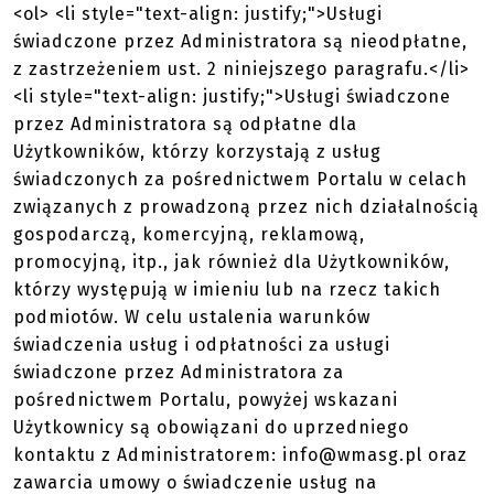
<ol> <li style="text-align: justify;">Usługi
świadczone przez Administratora są nieodpłatne,
z zastrzeżeniem ust. 2 niniejszego paragrafu.</li>
<li style="text-align: justify;">Usługi świadczone
przez Administratora są odpłatne dla
Użytkowników, którzy korzystają z usług
świadczonych za pośrednictwem Portalu w celach
związanych z prowadzoną przez nich działalnością
gospodarczą, komercyjną, reklamową,
promocyjną, itp., jak również dla Użytkowników,
którzy występują w imieniu lub na rzecz takich
podmiotów. W celu ustalenia warunków
świadczenia usług i odpłatności za usługi
świadczone przez Administratora za
pośrednictwem Portalu, powyżej wskazani
Użytkownicy są obowiązani do uprzedniego
kontaktu z Administratorem: info@wmasg.pl oraz
zawarcia umowy o świadczenie usług na