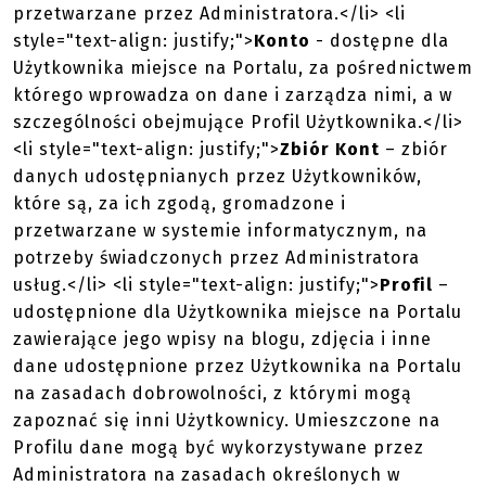
przetwarzane przez Administratora.</li> <li
style="text-align: justify;">
Konto
- dostępne dla
Użytkownika miejsce na Portalu, za pośrednictwem
którego wprowadza on dane i zarządza nimi, a w
szczególności obejmujące Profil Użytkownika.</li>
<li style="text-align: justify;">
Zbiór Kont
– zbiór
danych udostępnianych przez Użytkowników,
które są, za ich zgodą, gromadzone i
przetwarzane w systemie informatycznym, na
potrzeby świadczonych przez Administratora
usług.</li> <li style="text-align: justify;">
Profil
–
udostępnione dla Użytkownika miejsce na Portalu
zawierające jego wpisy na blogu, zdjęcia i inne
dane udostępnione przez Użytkownika na Portalu
na zasadach dobrowolności, z którymi mogą
zapoznać się inni Użytkownicy. Umieszczone na
Profilu dane mogą być wykorzystywane przez
Administratora na zasadach określonych w