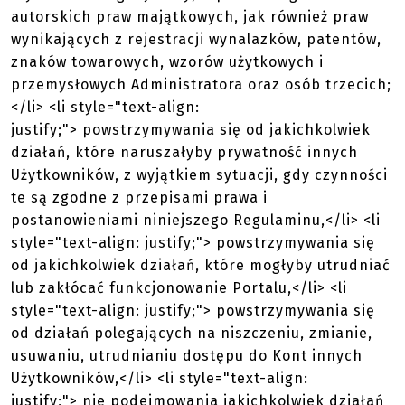
autorskich praw majątkowych, jak również praw
wynikających z rejestracji wynalazków, patentów,
znaków towarowych, wzorów użytkowych i
przemysłowych Administratora oraz osób trzecich;
</li> <li style="text-align:
justify;"> powstrzymywania się od jakichkolwiek
działań, które naruszałyby prywatność innych
Użytkowników, z wyjątkiem sytuacji, gdy czynności
te są zgodne z przepisami prawa i
postanowieniami niniejszego Regulaminu,</li> <li
style="text-align: justify;"> powstrzymywania się
od jakichkolwiek działań, które mogłyby utrudniać
lub zakłócać funkcjonowanie Portalu,</li> <li
style="text-align: justify;"> powstrzymywania się
od działań polegających na niszczeniu, zmianie,
usuwaniu, utrudnianiu dostępu do Kont innych
Użytkowników,</li> <li style="text-align:
justify;"> nie podejmowania jakichkolwiek działań