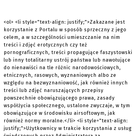
<ol> <li style="text-align: justify;">Zakazane jest
korzystanie z Portalu w sposób sprzeczny z jego
celem, a w szczególności umieszczanie na nim
treści i zdjęć erotycznych czy też
pornograficznych, treści propagujące faszystowski
lub inny totalitarny ustrój państwa lub nawołujące
do nienawiści na tle różnic narodowościowych,
etnicznych, rasowych, wyznaniowych albo ze
względu na bezwyznaniowość, jak również innych
treści lub zdjęć naruszających przepisy
powszechnie obowiązującego prawa, zasady
współżycia społecznego, ustalone zwyczaje, w tym
obowiązujące w środowisku airsoftowym, jak
również normy moralne.</li> <li style="text-align:
justify;">Użytkownicy w trakcie korzystania z usług
świadczonych przez Administratora za