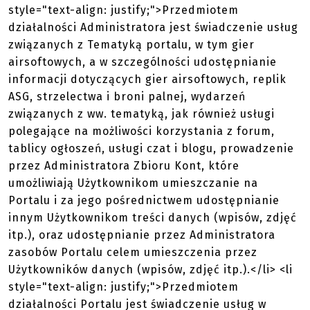
style="text-align: justify;">Przedmiotem
działalności Administratora jest świadczenie usług
związanych z Tematyką portalu, w tym gier
airsoftowych, a w szczególności udostępnianie
informacji dotyczących gier airsoftowych, replik
ASG, strzelectwa i broni palnej, wydarzeń
związanych z ww. tematyką, jak również usługi
polegające na możliwości korzystania z forum,
tablicy ogłoszeń, usługi czat i blogu, prowadzenie
przez Administratora Zbioru Kont, które
umożliwiają Użytkownikom umieszczanie na
Portalu i za jego pośrednictwem udostępnianie
innym Użytkownikom treści danych (wpisów, zdjęć
itp.), oraz udostępnianie przez Administratora
zasobów Portalu celem umieszczenia przez
Użytkowników danych (wpisów, zdjęć itp.).</li> <li
style="text-align: justify;">Przedmiotem
działalności Portalu jest świadczenie usług w