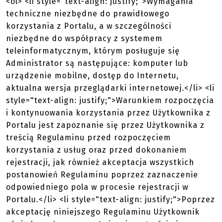
<ol> <li style="text-align: justify;">Wymagania
techniczne niezbędne do prawidłowego
korzystania z Portalu, a w szczególności
niezbędne do współpracy z systemem
teleinformatycznym, którym posługuje się
Administrator są następujące: komputer lub
urządzenie mobilne, dostęp do Internetu,
aktualna wersja przeglądarki internetowej.</li> <li
style="text-align: justify;">Warunkiem rozpoczęcia
i kontynuowania korzystania przez Użytkownika z
Portalu jest zapoznanie się przez Użytkownika z
treścią Regulaminu przed rozpoczęciem
korzystania z usług oraz przed dokonaniem
rejestracji, jak również akceptacja wszystkich
postanowień Regulaminu poprzez zaznaczenie
odpowiedniego pola w procesie rejestracji w
Portalu.</li> <li style="text-align: justify;">Poprzez
akceptację niniejszego Regulaminu Użytkownik