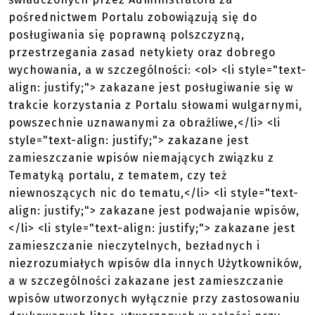
pośrednictwem Portalu zobowiązują się do
posługiwania się poprawną polszczyzną,
przestrzegania zasad netykiety oraz dobrego
wychowania, a w szczególności: <ol> <li style="text-
align: justify;"> zakazane jest posługiwanie się w
trakcie korzystania z Portalu słowami wulgarnymi,
powszechnie uznawanymi za obraźliwe,</li> <li
style="text-align: justify;"> zakazane jest
zamieszczanie wpisów niemających związku z
Tematyką portalu, z tematem, czy też
niewnoszących nic do tematu,</li> <li style="text-
align: justify;"> zakazane jest podwajanie wpisów,
</li> <li style="text-align: justify;"> zakazane jest
zamieszczanie nieczytelnych, bezładnych i
niezrozumiałych wpisów dla innych Użytkowników,
a w szczególności zakazane jest zamieszczanie
wpisów utworzonych wyłącznie przy zastosowaniu