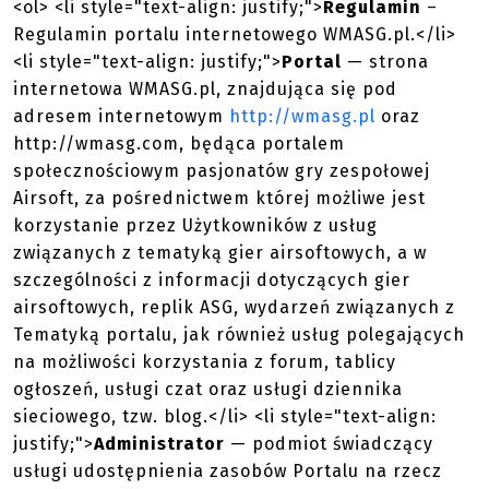
<ol> <li style="text-align: justify;">
Regulamin
–
Regulamin portalu internetowego WMASG.pl.</li>
<li style="text-align: justify;">
Portal
— strona
internetowa WMASG.pl, znajdująca się pod
adresem internetowym
http://wmasg.pl
oraz
http://wmasg.com, będąca portalem
społecznościowym pasjonatów gry zespołowej
Airsoft, za pośrednictwem której możliwe jest
korzystanie przez Użytkowników z usług
związanych z tematyką gier airsoftowych, a w
szczególności z informacji dotyczących gier
airsoftowych, replik ASG, wydarzeń związanych z
Tematyką portalu, jak również usług polegających
na możliwości korzystania z forum, tablicy
ogłoszeń, usługi czat oraz usługi dziennika
sieciowego, tzw. blog.</li> <li style="text-align:
justify;">
Administrator
— podmiot świadczący
usługi udostępnienia zasobów Portalu na rzecz