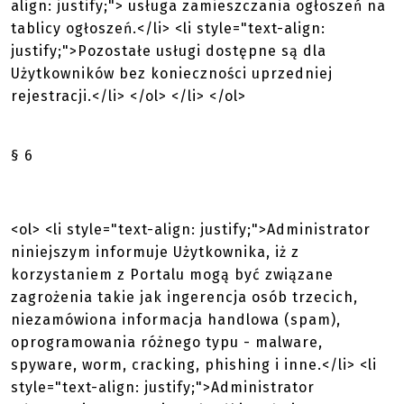
align: justify;"> usługa zamieszczania ogłoszeń na
tablicy ogłoszeń.</li> <li style="text-align:
justify;">Pozostałe usługi dostępne są dla
Użytkowników bez konieczności uprzedniej
rejestracji.</li> </ol> </li> </ol>
§ 6
<ol> <li style="text-align: justify;">Administrator
niniejszym informuje Użytkownika, iż z
korzystaniem z Portalu mogą być związane
zagrożenia takie jak ingerencja osób trzecich,
niezamówiona informacja handlowa (spam),
oprogramowania różnego typu - malware,
spyware, worm, cracking, phishing i inne.</li> <li
style="text-align: justify;">Administrator