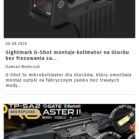
06.08.2026
Sightmark G-Shot montuje kolimator na Glocku
bez frezowania za...
Damian Niemczuk
G-Shot to mikrokolimator dla Glocków, który umożliwia
montaż optyki na fabrycznym zamku bez trwałych
mody...
AEG REPLICAS