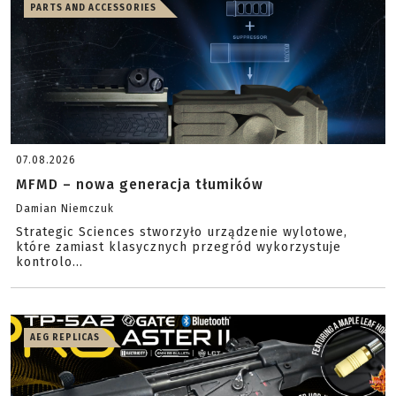
PARTS AND ACCESSORIES
07.08.2026
MFMD – nowa generacja tłumików
Damian Niemczuk
Strategic Sciences stworzyło urządzenie wylotowe,
które zamiast klasycznych przegród wykorzystuje
kontrolo...
AEG REPLICAS