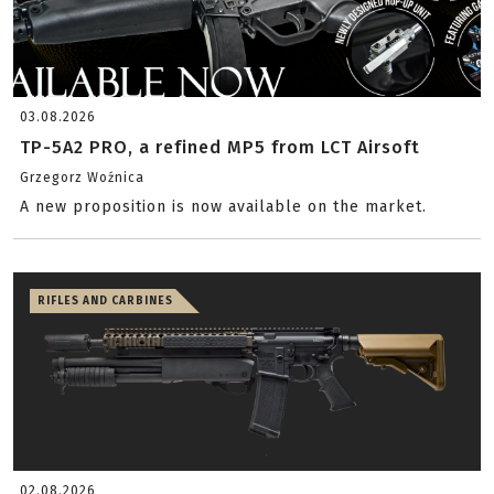
03.08.2026
TP-5A2 PRO, a refined MP5 from LCT Airsoft
Grzegorz Woźnica
A new proposition is now available on the market.
RIFLES AND CARBINES
02.08.2026