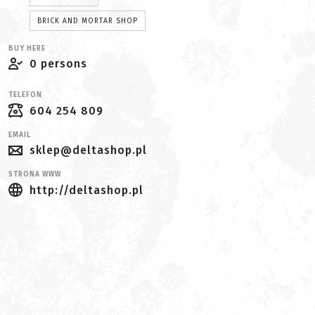
BRICK AND MORTAR SHOP
BUY HERE
0 persons
TELEFON
604 254 809
EMAIL
sklep@deltashop.pl
STRONA WWW
http://deltashop.pl