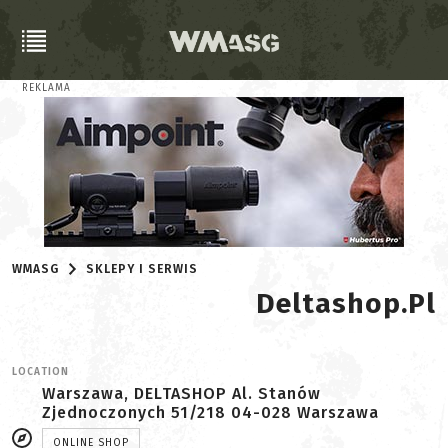
REKLAMA
WMASG
SKLEPY I SERWIS
Deltashop.pl
LOCATION
Warszawa, DELTASHOP Al. Stanów
Zjednoczonych 51/218 04-028 Warszawa
ONLINE SHOP