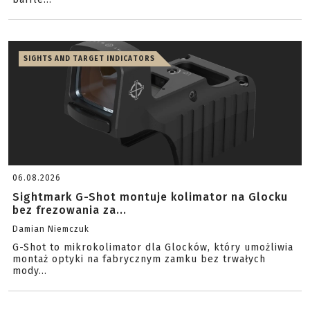
SIGHTS AND TARGET INDICATORS
06.08.2026
Sightmark G-Shot montuje kolimator na Glocku
bez frezowania za...
Damian Niemczuk
G-Shot to mikrokolimator dla Glocków, który umożliwia
montaż optyki na fabrycznym zamku bez trwałych
mody...