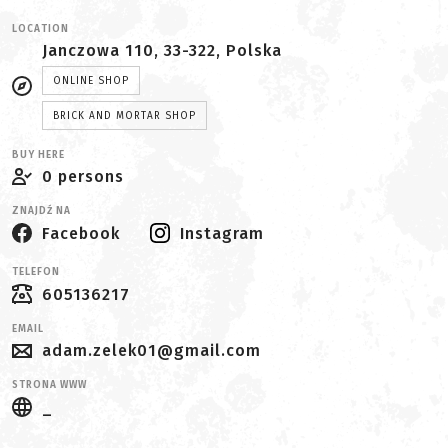
LOCATION
Janczowa 110, 33-322, Polska
ONLINE SHOP
BRICK AND MORTAR SHOP
BUY HERE
0 persons
ZNAJDŹ NA
Facebook
Instagram
TELEFON
605136217
EMAIL
adam.zelek01@gmail.com
STRONA WWW
_