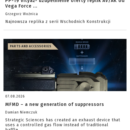
PP-19 Vityaz- uzupełnienie oferty replik AV/AK od
Vega Force ...
Grzegorz Woźnica
Najnowsza replika z serii Wschodnich Konstrukcji
PARTS AND ACCESSORIES
07.08.2026
MFMD – a new generation of suppressors
Damian Niemczuk
Strategic Sciences has created an exhaust device that
uses a controlled gas flow instead of traditional
baffle...