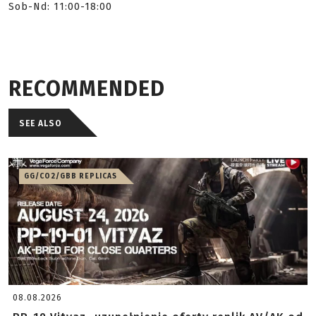
Sob-Nd: 11:00-18:00
RECOMMENDED
SEE ALSO
GG/CO2/GBB REPLICAS
08.08.2026