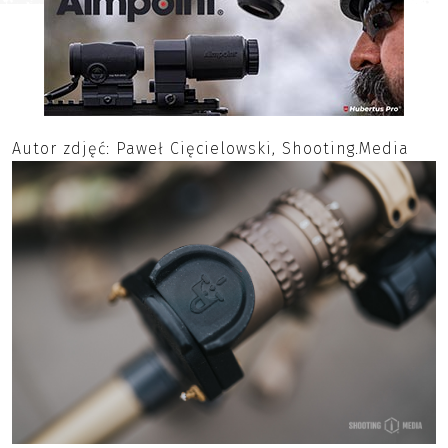
Autor zdjęć: Paweł Cięcielowski, Shooting.Media