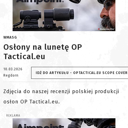
WMASG
Osłony na lunetę OP
Tactical.eu
10.03.2026
IDŹ DO ARTYKUŁU - OPTACTICAL.EU SCOPE COVE
Regdorn
Zdjęcia do naszej recenzji polskiej produkcji
osłon OP Tactical.eu.
REKLAMA