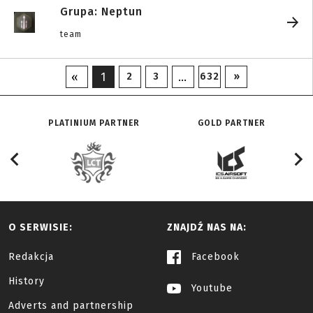
Grupa: Neptun
team
«
1
…
2
3
632
»
PLATINIUM PARTNER
GOLD PARTNER
O SERWISIE:
ZNAJDŹ NAS NA:
Redakcja
Facebook
History
Youtube
Adverts and partnership