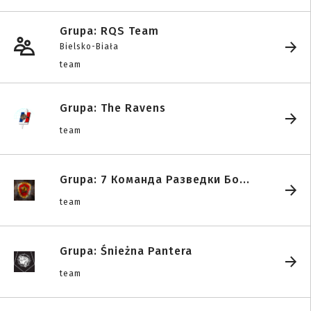
Grupa: RQS Team
Bielsko-Biała
team
Grupa: The Ravens
team
Grupa: 7 Команда Разведки Бо...
team
Grupa: Śnieżna Pantera
team