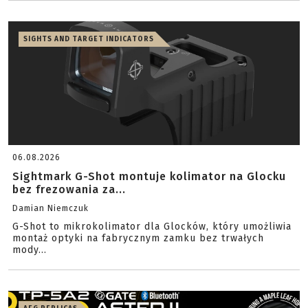
SIGHTS AND TARGET INDICATORS
06.08.2026
Sightmark G-Shot montuje kolimator na Glocku
bez frezowania za...
Damian Niemczuk
G-Shot to mikrokolimator dla Glocków, który umożliwia
montaż optyki na fabrycznym zamku bez trwałych
mody...