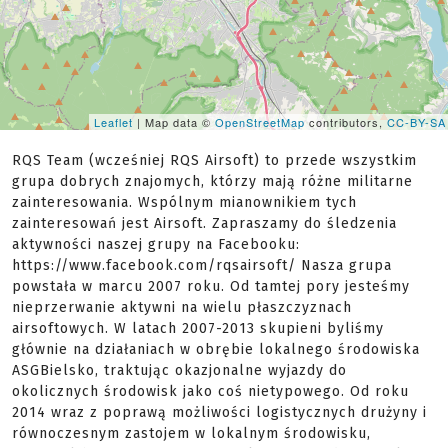
Leaflet
| Map data ©
OpenStreetMap
contributors,
CC-BY-SA
RQS Team (wcześniej RQS Airsoft) to przede wszystkim
grupa dobrych znajomych, którzy mają różne militarne
zainteresowania. Wspólnym mianownikiem tych
zainteresowań jest Airsoft. Zapraszamy do śledzenia
aktywności naszej grupy na Facebooku:
https://www.facebook.com/rqsairsoft/ Nasza grupa
powstała w marcu 2007 roku. Od tamtej pory jesteśmy
nieprzerwanie aktywni na wielu płaszczyznach
airsoftowych. W latach 2007-2013 skupieni byliśmy
głównie na działaniach w obrębie lokalnego środowiska
ASGBielsko, traktując okazjonalne wyjazdy do
okolicznych środowisk jako coś nietypowego. Od roku
2014 wraz z poprawą możliwości logistycznych drużyny i
równoczesnym zastojem w lokalnym środowisku,