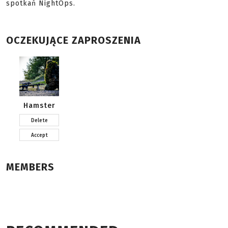
spotkań NightOps.
OCZEKUJĄCE ZAPROSZENIA
Hamster
Delete
Accept
MEMBERS