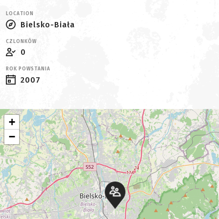
LOCATION
Bielsko-Biała
CZLONKÓW
0
ROK POWSTANIA
2007
+
−