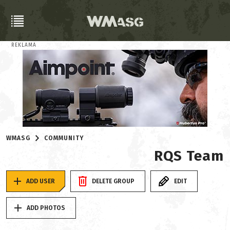
REKLAMA
WMASG
COMMUNITY
RQS Team
ADD USER
DELETE GROUP
EDIT
ADD PHOTOS