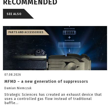
RECOMMENDED
SEE ALSO
PARTS AND ACCESSORIES
07.08.2026
MFMD – a new generation of suppressors
Damian Niemczuk
Strategic Sciences has created an exhaust device that
uses a controlled gas flow instead of traditional
baffle...