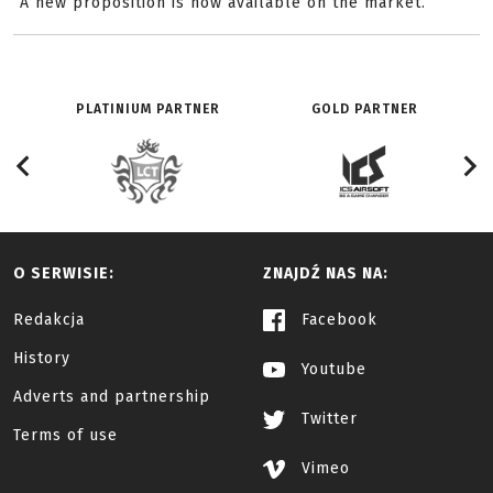
A new proposition is now available on the market.
PLATINIUM PARTNER
GOLD PARTNER
O SERWISIE:
ZNAJDŹ NAS NA:
Redakcja
Facebook
History
Youtube
Adverts and partnership
Twitter
Terms of use
Vimeo