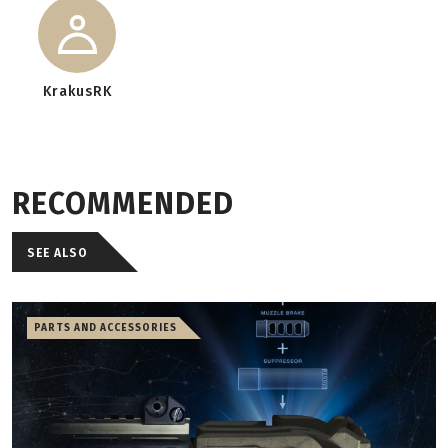
KrakusRK
RECOMMENDED
SEE ALSO
PARTS AND ACCESSORIES