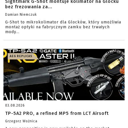
Sightmark G-Shot montuje kolimator na Glocku
bez frezowania za...
Damian Niemczuk
G-Shot to mikrokolimator dla Glocków, który umożliwia
montaż optyki na fabrycznym zamku bez trwałych
mody...
AEG REPLICAS
03.08.2026
TP-5A2 PRO, a refined MP5 from LCT Airsoft
Grzegorz Woźnica