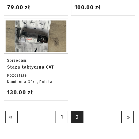
79.00 zł
100.00 zł
Sprzedam:
Staza taktyczna CAT
Pozostałe
Kamienna Góra, Polska
130.00 zł
«
1
2
»