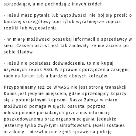
sprzedający, a nie pochodzą z innych źródeł.
- Jeżeli masz pytania lub wątpliwości, nie bój się prosić o
bardziej szczegółowy opis i/lub wyraźniejsze zdjęcia
repliki lub wyposażenia.
- W miarę możliwości poszukaj informacji o sprzedawcy w
sieci. Czasem oszust jest tak zuchwały, że nie zaciera po
sobie śladów.
- Jeżeli nie posiadasz doświadczenia, to nie kupuj
używanych replik ASG. W sprawie oporządzenia zasięgnij
rady na forum lub u bardziej obytych kolegów.
Przypominamy też, że WMASG nie jest stroną transakcji.
Komis jest jedynie miejscem, gdzie sprzedający kojarzy
się z potencjalnymi kupcami. Nasza Załoga w miarę
możliwości pomaga w ujęciu oszusta, poprzez
udostępnienie posiadanych przez nas informacji
poszkodowanemu oraz organom ścigania, jednakże
jesteśmy tylko zwykłymi airsoftowcami. Jeżeli zostałeś
oszukany - niezwłocznie zgłoś sprawę na policję.