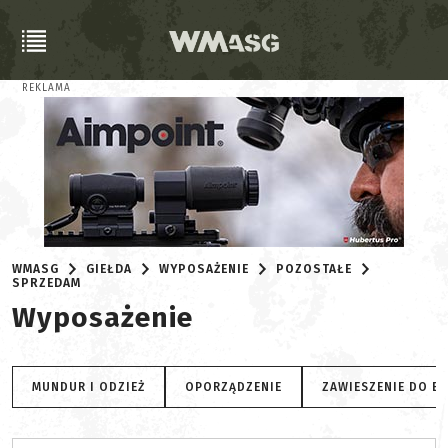
REKLAMA
WMASG
GIEŁDA
WYPOSAŻENIE
POZOSTAŁE
SPRZEDAM
Wyposażenie
MUNDUR I ODZIEŻ
OPORZĄDZENIE
ZAWIESZENIE DO B