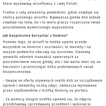
które wystawiają airsoftowcy z całej Polski.
Trudno z całą pewnością powiedzieć, gdzie znajduje się
stolica polskiego airsoftu. Największa giełda ASG jednak
znajduje się tutaj, bo i tu wielu graczy rozpoczyna swoje
poszukiwania wymarzonego wyposażenia.
Jak bezpiecznie korzystać z komisu?
Pomimo tego, że airsoft to hobby oparte przede
wszystkim na honorze i uczciwości, to niestety i na
naszym podwórku zdarzają się oszustwa. Stanowią
niewielki odsetek transakcji zawieranych za
pośrednictwem naszej giełdy, ale i tak warto mieć się na
baczności i przestrzegać kilku podstawowych zasad
bezpieczeństwa:
- Uważaj na oferty używanych replik ASG ze szczątkowym
opisem i niewielką liczbą zdjęć, zwłaszcza wystawiane
przez użytkowników z krótką historią na portalu.
- Za pomocą Google Grafika upewnij się, że zdjęcia
przedstawiają sprzedawany przedmiot i wykonał je