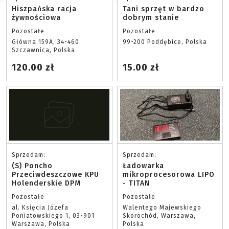
Hiszpańska racja
Tani sprzęt w bardzo
żywnościowa
dobrym stanie
Pozostałe
Pozostałe
Główna 159A, 34-460
99-200 Poddębice, Polska
Szczawnica, Polska
120.00 zł
15.00 zł
Sprzedam:
Sprzedam:
(S) Poncho
Ładowarka
Przeciwdeszczowe KPU
mikroprocesorowa LIPO
Holenderskie DPM
- TITAN
Pozostałe
Pozostałe
al. Księcia Józefa
Walentego Majewskiego
Poniatowskiego 1, 03-901
Skorochód, Warszawa,
Warszawa, Polska
Polska