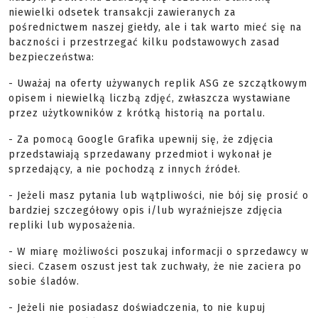
niewielki odsetek transakcji zawieranych za
pośrednictwem naszej giełdy, ale i tak warto mieć się na
baczności i przestrzegać kilku podstawowych zasad
bezpieczeństwa:
- Uważaj na oferty używanych replik ASG ze szczątkowym
opisem i niewielką liczbą zdjęć, zwłaszcza wystawiane
przez użytkowników z krótką historią na portalu.
- Za pomocą Google Grafika upewnij się, że zdjęcia
przedstawiają sprzedawany przedmiot i wykonał je
sprzedający, a nie pochodzą z innych źródeł.
- Jeżeli masz pytania lub wątpliwości, nie bój się prosić o
bardziej szczegółowy opis i/lub wyraźniejsze zdjęcia
repliki lub wyposażenia.
- W miarę możliwości poszukaj informacji o sprzedawcy w
sieci. Czasem oszust jest tak zuchwały, że nie zaciera po
sobie śladów.
- Jeżeli nie posiadasz doświadczenia, to nie kupuj