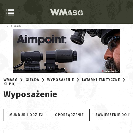
REKLAMA
WMASG
GIEŁDA
WYPOSAŻENIE
LATARKI TAKTYCZNE
KUPIĘ
Wyposażenie
MUNDUR I ODZIEŻ
OPORZĄDZENIE
ZAWIESZENIE DO B