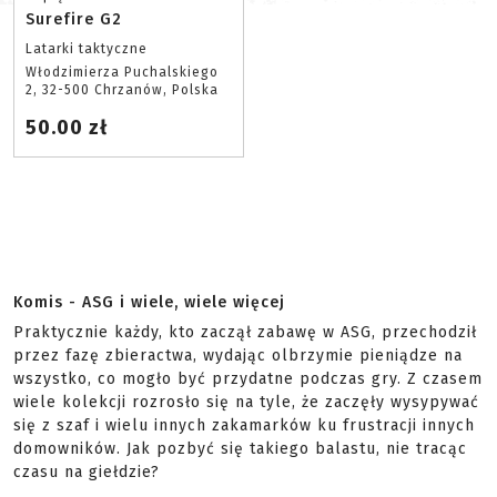
Surefire G2
Latarki taktyczne
Włodzimierza Puchalskiego
2, 32-500 Chrzanów, Polska
50.00 zł
Komis - ASG i wiele, wiele więcej
Praktycznie każdy, kto zaczął zabawę w ASG, przechodził
przez fazę zbieractwa, wydając olbrzymie pieniądze na
wszystko, co mogło być przydatne podczas gry. Z czasem
wiele kolekcji rozrosło się na tyle, że zaczęły wysypywać
się z szaf i wielu innych zakamarków ku frustracji innych
domowników. Jak pozbyć się takiego balastu, nie tracąc
czasu na giełdzie?