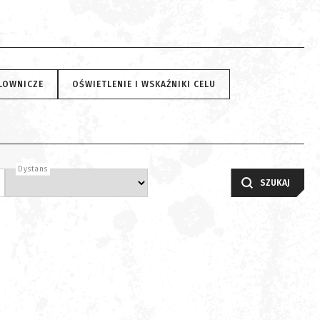
ELOWNICZE
OŚWIETLENIE I WSKAŹNIKI CELU
Dystans
SZUKAJ