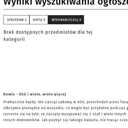
Wyniki wyszukiwania ogłosz
SPRZEDAM
2
KUPIĘ
0
WYKONAM/ZLECĘ
0
Brak dostępnych przedmiotów dla tej
kategorii
Komis - ASG i wiele, wiele więcej
Praktycznie każdy, kto zaczął zabawę w ASG, przechodził przez faz
olbrzymie pieniądze na wszystko, co mogło być przydatne podczas g
rozrosło się na tyle, że zaczęły wysypywać się z szaf i wielu innych
innych domowników. Jak pozbyć się takiego balastu, nie tracąc czas