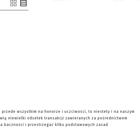
e przede wszystkim na honorze i uczciwości, to niestety i na naszym
wią niewielki odsetek transakcji zawieranych za pośrednictwem
ę na baczności i przestrzegać kilku podstawowych zasad