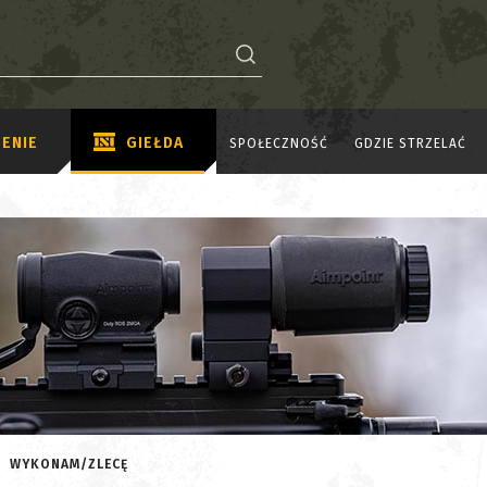
ENIE
GIEŁDA
SPOŁECZNOŚĆ
GDZIE STRZELAĆ
WYKONAM/ZLECĘ