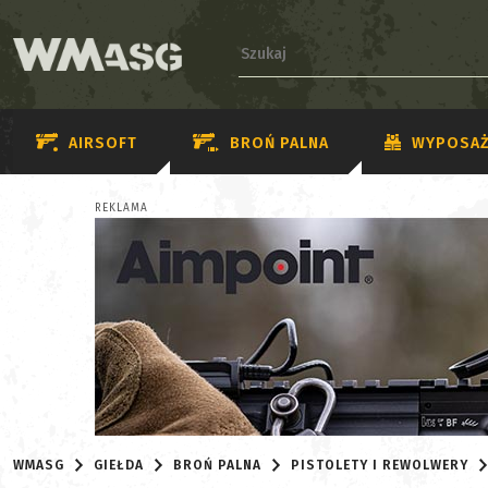
AIRSOFT
BROŃ PALNA
WYPOSAŻ
REKLAMA
WMASG
GIEŁDA
BROŃ PALNA
PISTOLETY I REWOLWERY