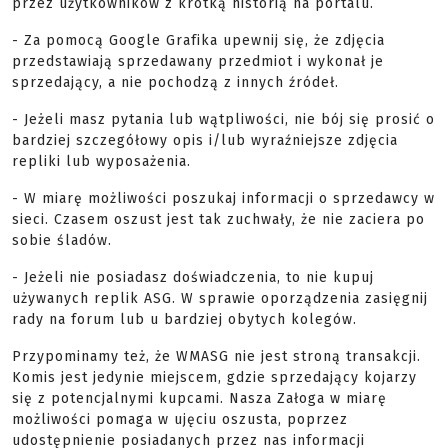
przez użytkowników z krótką historią na portalu.
- Za pomocą Google Grafika upewnij się, że zdjęcia
przedstawiają sprzedawany przedmiot i wykonał je
sprzedający, a nie pochodzą z innych źródeł.
- Jeżeli masz pytania lub wątpliwości, nie bój się prosić o
bardziej szczegółowy opis i/lub wyraźniejsze zdjęcia
repliki lub wyposażenia.
- W miarę możliwości poszukaj informacji o sprzedawcy w
sieci. Czasem oszust jest tak zuchwały, że nie zaciera po
sobie śladów.
- Jeżeli nie posiadasz doświadczenia, to nie kupuj
używanych replik ASG. W sprawie oporządzenia zasięgnij
rady na forum lub u bardziej obytych kolegów.
Przypominamy też, że WMASG nie jest stroną transakcji.
Komis jest jedynie miejscem, gdzie sprzedający kojarzy
się z potencjalnymi kupcami. Nasza Załoga w miarę
możliwości pomaga w ujęciu oszusta, poprzez
udostępnienie posiadanych przez nas informacji