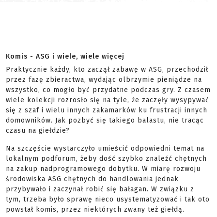
Komis - ASG i wiele, wiele więcej
Praktycznie każdy, kto zaczął zabawę w ASG, przechodził
przez fazę zbieractwa, wydając olbrzymie pieniądze na
wszystko, co mogło być przydatne podczas gry. Z czasem
wiele kolekcji rozrosło się na tyle, że zaczęły wysypywać
się z szaf i wielu innych zakamarków ku frustracji innych
domowników. Jak pozbyć się takiego balastu, nie tracąc
czasu na giełdzie?
Na szczęście wystarczyło umieścić odpowiedni temat na
lokalnym podforum, żeby dość szybko znaleźć chętnych
na zakup nadprogramowego dobytku. W miarę rozwoju
środowiska ASG chętnych do handlowania jednak
przybywało i zaczynał robić się bałagan. W związku z
tym, trzeba było sprawę nieco usystematyzować i tak oto
powstał komis, przez niektórych zwany też giełdą.