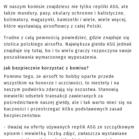
W naszym komisie znajdziesz nie tylko repliki ASG, ale
także mundury, pasy, okulary ochronne i balistyczne,
kolimatory, magazynki, kamizelki i wiele, wiele więcej,
które wystawiają airsoftowcy z całej Polski.
Trudno z całą pewnością powiedzieć, gdzie znajduje się
stolica polskiego airsoftu. Największa giełda ASG jednak
znajduje się tutaj, bo i tu wielu graczy rozpoczyna swoje
poszukiwania wymarzonego wyposażenia.
Jak bezpiecznie korzystać z komisu?
Pomimo tego, że airsoft to hobby oparte przede
wszystkim na honorze i uczciwości, to niestety i na
naszym podwórku zdarzają się oszustwa. Stanowią
niewielki odsetek transakcji zawieranych za
pośrednictwem naszej giełdy, ale i tak warto mieć się na
baczności i przestrzegać kilku podstawowych zasad
bezpieczeństwa:
- Uważaj na oferty używanych replik ASG ze szczątkowym
opisem i niewielką liczbą zdjęć, zwłaszcza wystawiane