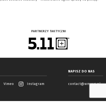
PARTNERZY TAKTYCZNI
NAPISZ DO NAS
Vimeo
Instagram
contact@wmasg.pl