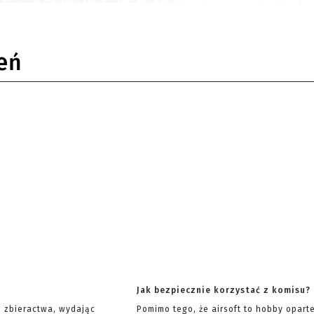
eń
Jak bezpiecznie korzystać z komisu?
ę zbieractwa, wydając
Pomimo tego, że airsoft to hobby opart