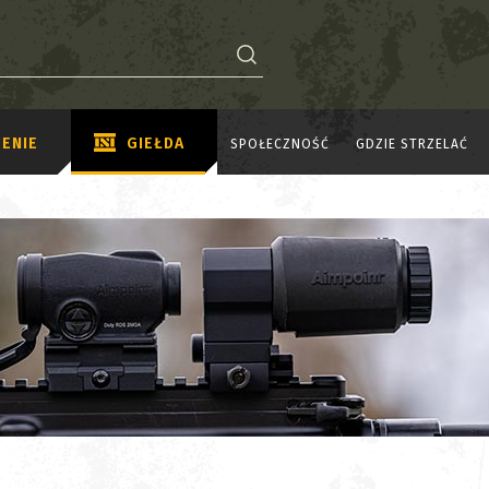
ENIE
GIEŁDA
SPOŁECZNOŚĆ
GDZIE STRZELAĆ