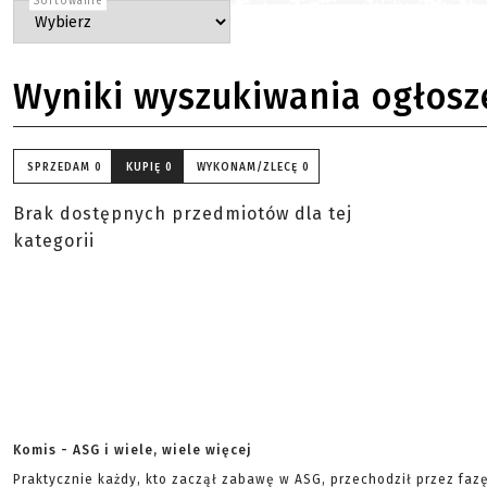
Sortowanie
Wyniki wyszukiwania ogłosz
SPRZEDAM
0
KUPIĘ
0
WYKONAM/ZLECĘ
0
Brak dostępnych przedmiotów dla tej
kategorii
Komis - ASG i wiele, wiele więcej
Praktycznie każdy, kto zaczął zabawę w ASG, przechodził przez faz