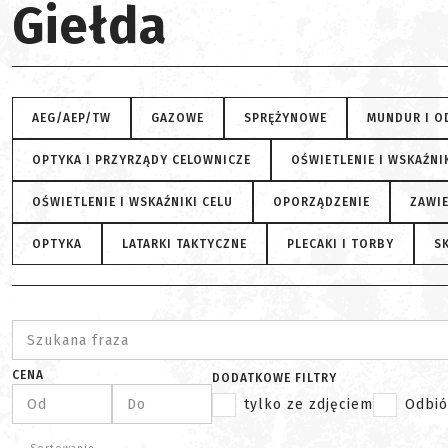
Giełda
AEG/AEP/TW
GAZOWE
SPRĘŻYNOWE
MUNDUR I O
OPTYKA I PRZYRZĄDY CELOWNICZE
OŚWIETLENIE I WSKAŹNIK
OŚWIETLENIE I WSKAŹNIKI CELU
OPORZĄDZENIE
ZAWIE
OPTYKA
LATARKI TAKTYCZNE
PLECAKI I TORBY
SK
Szukana fraza
CENA
DODATKOWE FILTRY
Od
Do
tylko ze zdjęciem
Odbió