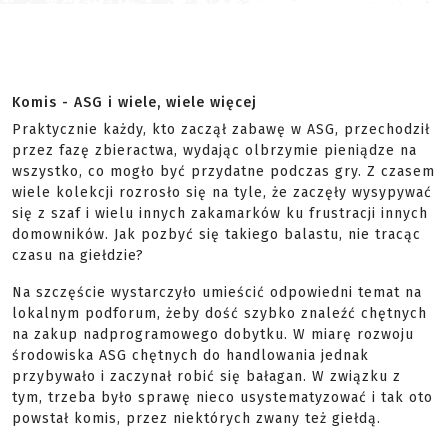
Komis - ASG i wiele, wiele więcej
Praktycznie każdy, kto zaczął zabawę w ASG, przechodził
przez fazę zbieractwa, wydając olbrzymie pieniądze na
wszystko, co mogło być przydatne podczas gry. Z czasem
wiele kolekcji rozrosło się na tyle, że zaczęły wysypywać
się z szaf i wielu innych zakamarków ku frustracji innych
domowników. Jak pozbyć się takiego balastu, nie tracąc
czasu na giełdzie?
Na szczęście wystarczyło umieścić odpowiedni temat na
lokalnym podforum, żeby dość szybko znaleźć chętnych
na zakup nadprogramowego dobytku. W miarę rozwoju
środowiska ASG chętnych do handlowania jednak
przybywało i zaczynał robić się bałagan. W związku z
tym, trzeba było sprawę nieco usystematyzować i tak oto
powstał komis, przez niektórych zwany też giełdą.