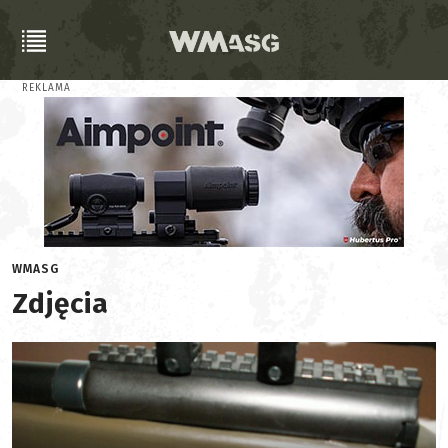
REKLAMA
WMASG
Zdjęcia