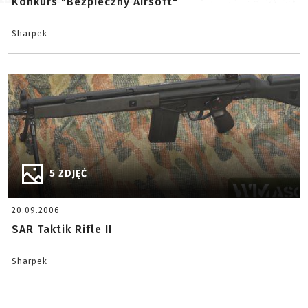
Konkurs "Bezpieczny Airsoft"
Sharpek
5 ZDJĘĆ
20.09.2006
SAR Taktik Rifle II
Sharpek