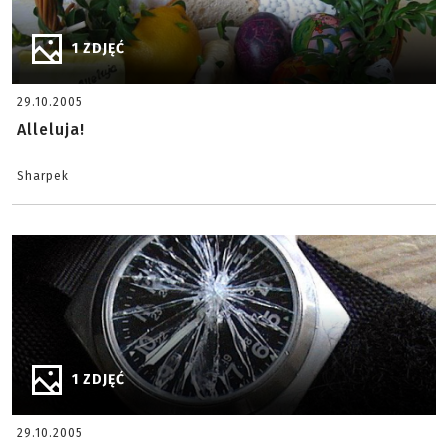
1 ZDJĘĆ
29.10.2005
Alleluja!
Sharpek
1 ZDJĘĆ
29.10.2005