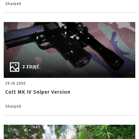
Sharpek
2 ZDJĘĆ
29.10.2005
Colt MK IV Sniper Version
Sharpek