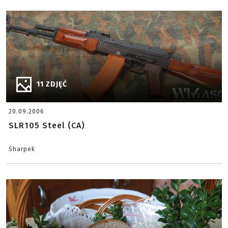
11 ZDJĘĆ
20.09.2006
SLR105 Steel (CA)
Sharpek