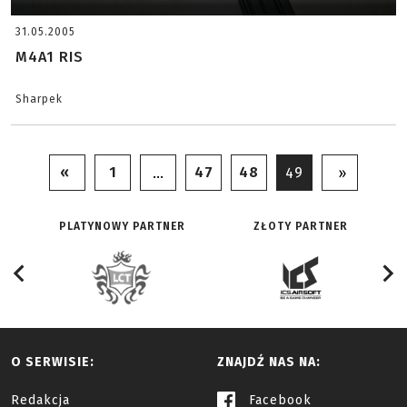
31.05.2005
M4A1 RIS
Sharpek
«
1
47
48
…
49
»
PLATYNOWY PARTNER
ZŁOTY PARTNER
O SERWISIE:
ZNAJDŹ NAS NA:
Redakcja
Facebook