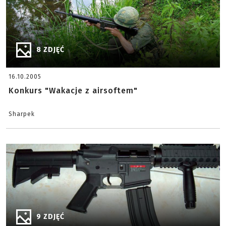
8 ZDJĘĆ
16.10.2005
Konkurs "Wakacje z airsoftem"
Sharpek
9 ZDJĘĆ