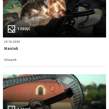
1 ZDJĘĆ
29.10.2005
Maniak
Sharpek