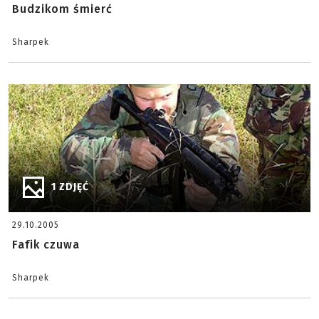
Budzikom śmierć
Sharpek
1 ZDJĘĆ
29.10.2005
Fafik czuwa
Sharpek