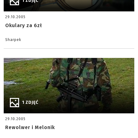
1 ZDJĘĆ
29.10.2005
Okulary za 6zł
Sharpek
1 ZDJĘĆ
29.10.2005
Rewolwer i Melonik