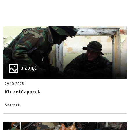
3 ZDJĘĆ
29.10.2005
KlozetCappccia
Sharpek