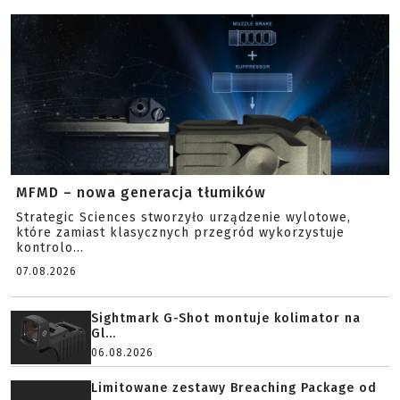
MFMD – nowa generacja tłumików
Strategic Sciences stworzyło urządzenie wylotowe,
które zamiast klasycznych przegród wykorzystuje
kontrolo...
07.08.2026
Sightmark G-Shot montuje kolimator na
Gl...
06.08.2026
Limitowane zestawy Breaching Package od