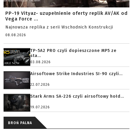
PP-19 Vityaz- uzupełnienie oferty replik AV/AK od
Vega Force ...
Najnowsza replika z serii Wschodnich Konstrukcji
08.08.2026
TP-5A2 PRO czyli dopieszczone MP5 ze
sta...
03.08.2026
Airsoftowe Strike Industries SI-90 czyli...
22.07.2026
Stark Arms SA-226 czyli airsoftowy hołd...
19.07.2026
BROŃ PALNA