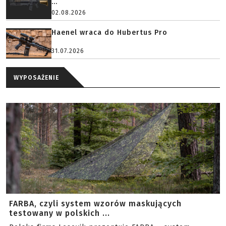
...
02.08.2026
Haenel wraca do Hubertus Pro
31.07.2026
WYPOSAŻENIE
FARBA, czyli system wzorów maskujących
testowany w polskich ...