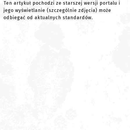
Ten artykuł pochodzi ze starszej wersji portalu i
jego wyświetlanie (szczególnie zdjęcia) może
odbiegać od aktualnych standardów.