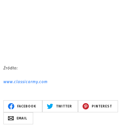
Źródło:
www.classicarmy.com
FACEBOOK
TWITTER
PINTEREST
EMAIL