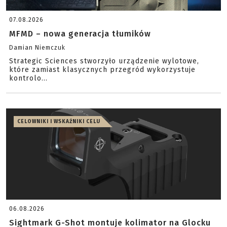
07.08.2026
MFMD – nowa generacja tłumików
Damian Niemczuk
Strategic Sciences stworzyło urządzenie wylotowe,
które zamiast klasycznych przegród wykorzystuje
kontrolo...
CELOWNIKI I WSKAŹNIKI CELU
06.08.2026
Sightmark G-Shot montuje kolimator na Glocku