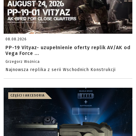
08.08.2026
PP-19 Vityaz- uzupełnienie oferty replik AV/AK od
Vega Force ...
Grzegorz Woźnica
Najnowsza replika z serii Wschodnich Konstrukcji
CZĘŚCI I AKCESORIA