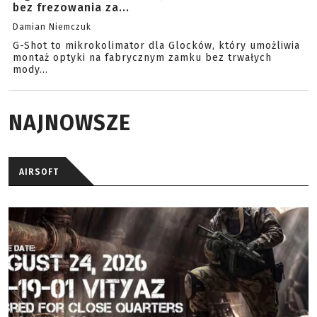
bez frezowania za...
Damian Niemczuk
G-Shot to mikrokolimator dla Glocków, który umożliwia
montaż optyki na fabrycznym zamku bez trwałych
mody...
NAJNOWSZE
AIRSOFT