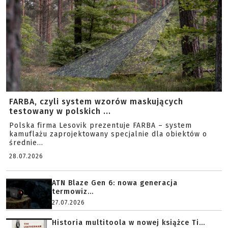
FARBA, czyli system wzorów maskujących
testowany w polskich ...
Polska firma Lesovik prezentuje FARBA – system
kamuflażu zaprojektowany specjalnie dla obiektów o
średnie...
28.07.2026
ATN Blaze Gen 6: nowa generacja
termowiz...
27.07.2026
Historia multitoola w nowej książce Ti...