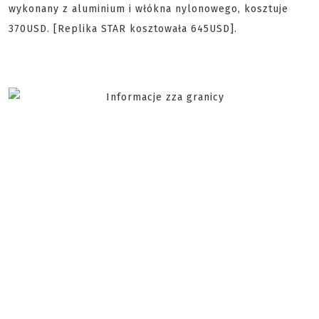
wykonany z aluminium i włókna nylonowego, kosztuje
370USD. [Replika STAR kosztowała 645USD].