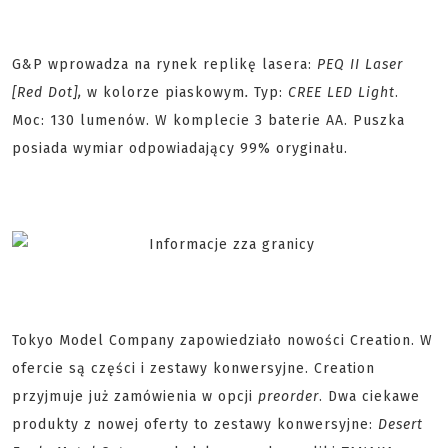
G&P wprowadza na rynek replikę lasera:
PEQ II Laser
[Red Dot],
w kolorze piaskowym
.
Typ:
CREE LED Light
.
Moc: 130 lumenów. W komplecie 3 baterie AA. Puszka
posiada wymiar odpowiadający 99% oryginału.
Tokyo Model Company zapowiedziało nowości Creation. W
ofercie są części i zestawy konwersyjne. Creation
przyjmuje już zamówienia w opcji
preorder
. Dwa ciekawe
produkty z nowej oferty to zestawy konwersyjne:
Desert