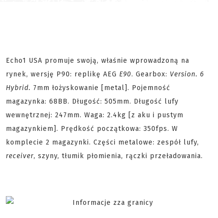
Echo1 USA promuje swoją, właśnie wprowadzoną na
rynek, wersję P90: replikę AEG
E90
. Gearbox:
Version. 6
Hybrid.
7mm łożyskowanie [metal]. Pojemność
magazynka: 68BB. Długość: 505mm. Długość lufy
wewnętrznej: 247mm. Waga: 2.4kg [z aku i pustym
magazynkiem]. Prędkość początkowa: 350fps. W
komplecie 2 magazynki. Części metalowe: zespół lufy,
receiver
, szyny, tłumik płomienia, rączki przeładowania.