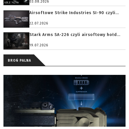
03.08.2026
Airsoftowe Strike Industries SI-90 czyli...
22.07.2026
Stark Arms SA-226 czyli airsoftowy hołd...
19.07.2026
BROŃ PALNA