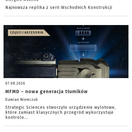
Najnowsza replika z serii Wschodnich Konstrukcji
CZĘŚCI I AKCESORIA
07.08.2026
MFMD – nowa generacja tłumików
Damian Niemczuk
Strategic Sciences stworzyło urządzenie wylotowe,
które zamiast klasycznych przegród wykorzystuje
kontrolo...