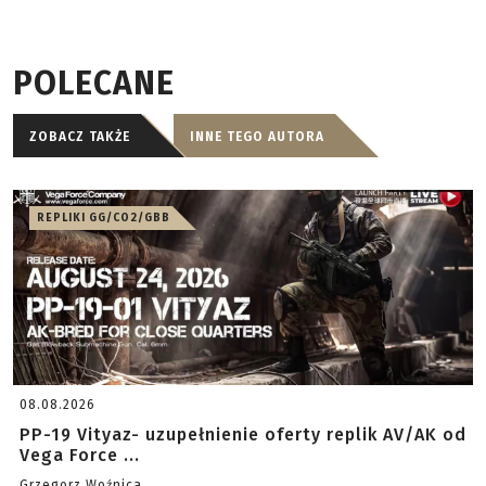
POLECANE
ZOBACZ TAKŻE
INNE TEGO AUTORA
REPLIKI GG/CO2/GBB
08.08.2026
PP-19 Vityaz- uzupełnienie oferty replik AV/AK od
Vega Force ...
Grzegorz Woźnica