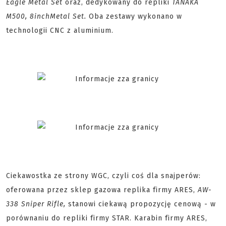
Eagle Metal Set
oraz, dedykowany do repliki
TANAKA
M500, 8inch
Metal Set.
Oba zestawy wykonano w
technologii CNC z aluminium.
Ciekawostka ze strony WGC, czyli coś dla snajperów:
oferowana przez sklep gazowa replika firmy ARES,
AW-
338 Sniper Rifle,
stanowi ciekawą propozycję cenową - w
porównaniu do repliki firmy STAR. Karabin firmy ARES,