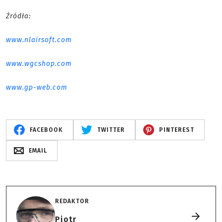
Źródła:
www.nlairsoft.com
www.wgcshop.com
www.gp-web.com
FACEBOOK
TWITTER
PINTEREST
EMAIL
REDAKTOR
Piotr