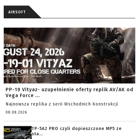
AIRSOFT
PP-19 Vityaz- uzupełnienie oferty replik AV/AK od
Vega Force ...
Najnowsza replika z serii Wschodnich Konstrukcji
08.08.2026
TP-5A2 PRO czyli dopieszczone MP5 ze
sta...