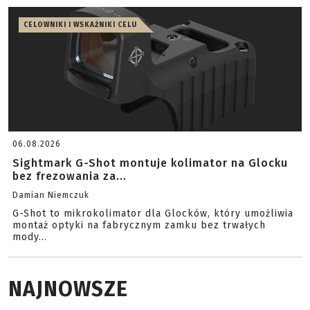
CELOWNIKI I WSKAŹNIKI CELU
06.08.2026
Sightmark G-Shot montuje kolimator na Glocku
bez frezowania za...
Damian Niemczuk
G-Shot to mikrokolimator dla Glocków, który umożliwia
montaż optyki na fabrycznym zamku bez trwałych
mody...
NAJNOWSZE