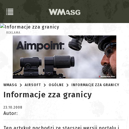
REKLAMA
WMASG
AIRSOFT
OGÓLNE
INFORMACJE ZZA GRANICY
Informacje zza granicy
23.10.2008
Autor:
Ten artykuł pochodzi ze starszej wersji portalu i