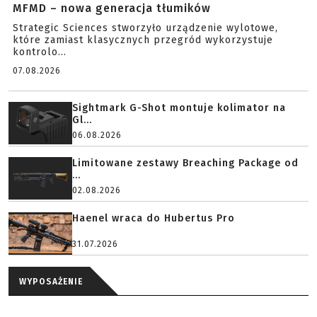
MFMD – nowa generacja tłumików
Strategic Sciences stworzyło urządzenie wylotowe,
które zamiast klasycznych przegród wykorzystuje
kontrolo...
07.08.2026
Sightmark G-Shot montuje kolimator na
Gl...
06.08.2026
Limitowane zestawy Breaching Package od
...
02.08.2026
Haenel wraca do Hubertus Pro
31.07.2026
WYPOSAŻENIE