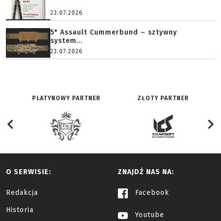
23.07.2026
5" Assault Cummerbund – sztywny
system...
23.07.2026
PLATYNOWY PARTNER
ZŁOTY PARTNER
O SERWISIE:
ZNAJDŹ NAS NA:
Redakcja
Facebook
Historia
Youtube