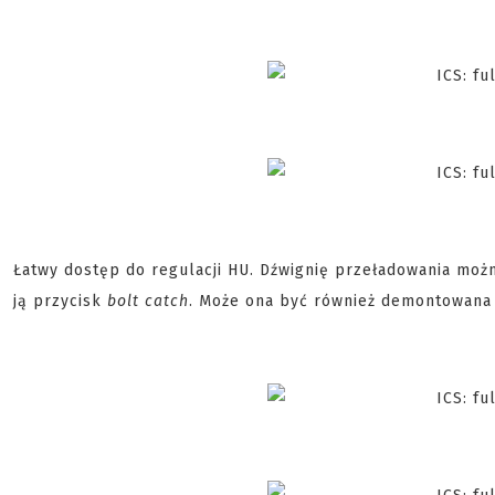
Łatwy dostęp do regulacji HU. Dźwignię przeładowania możn
ją przycisk
bolt catch
. Może ona być również demontowana 