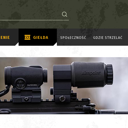
ENIE
GIEŁDA
SPOŁECZNOŚĆ
GDZIE STRZELAĆ
2