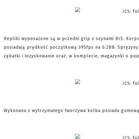
Repliki wyposażone są w przedni grip z szynami RIS. Korpu
posiadają prędkość początkową 395fps na 0.2BB. Sprężyny M
zębatki i łożyskowanie oraz, w komplecie, magazynki o po
Wykonana z wytrzymałego tworzywa kolba posiada gumową