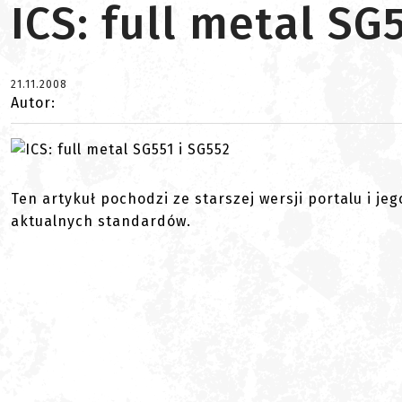
ICS: full metal SG
21.11.2008
Autor:
Ten artykuł pochodzi ze starszej wersji portalu i je
aktualnych standardów.