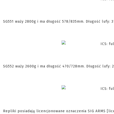
SG551 waży 2800g i ma długość 578/835mm. Długość lufy: 
SG552 waży 2600g i ma długość 470/728mm. Długość lufy: 
Repliki posiadają licencjonowane oznaczenia SIG ARMS [lic