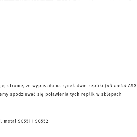
jej stronie, że wypuściła na rynek dwie repliki
full metal
ASG
emy spodziewać się pojawienia tych replik w sklepach.