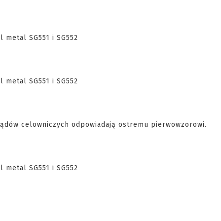
ządów celowniczych odpowiadają ostremu pierwowzorowi.