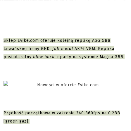
Sklep Evike.com oferuje kolejną replikę ASG GBB
taiwańskiej firmy GHK:
full metal
AK74 VGM. Replika
posiada silny
blow back
, oparty na systemie Magna GBB.
Prędkość początkowa w zakresie 340-360fps na 0.2BB
[green gaz].