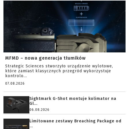
MFMD – nowa generacja tłumików
Strategic Sciences stworzyło urządzenie wylotowe,
które zamiast klasycznych przegród wykorzystuje
kontrolo...
07.08.2026
Sightmark G-Shot montuje kolimator na
Gl...
06.08.2026
Limitowane zestawy Breaching Package od
...