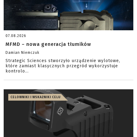
07.08.2026
MFMD – nowa generacja tłumików
Damian Niemczuk
Strategic Sciences stworzyło urządzenie wylotowe,
które zamiast klasycznych przegród wykorzystuje
kontrolo...
CELOWNIKI I WSKAŹNIKI CELU