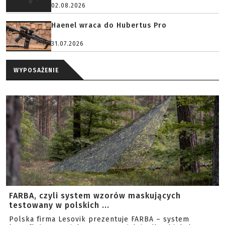
02.08.2026
Haenel wraca do Hubertus Pro
31.07.2026
WYPOSAŻENIE
FARBA, czyli system wzorów maskujących
testowany w polskich ...
Polska firma Lesovik prezentuje FARBA – system