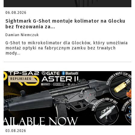
06.08.2026
Sightmark G-Shot montuje kolimator na Glocku
bez frezowania za...
Damian Niemczuk
G-Shot to mikrokolimator dla Glocków, który umożliwia
montaż optyki na fabrycznym zamku bez trwałych
mody...
REPLIKI AEG
03.08.2026