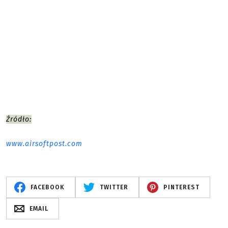
Źródło:
www.airsoftpost.com
FACEBOOK
TWITTER
PINTEREST
EMAIL