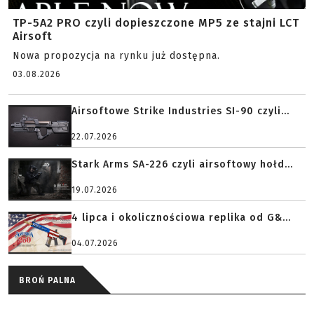
TP-5A2 PRO czyli dopieszczone MP5 ze stajni LCT
Airsoft
Nowa propozycja na rynku już dostępna.
03.08.2026
Airsoftowe Strike Industries SI-90 czyli...
22.07.2026
Stark Arms SA-226 czyli airsoftowy hołd...
19.07.2026
4 lipca i okolicznościowa replika od G&...
04.07.2026
BROŃ PALNA