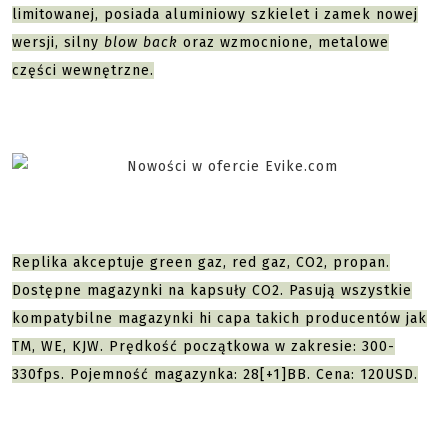
limitowanej, posiada aluminiowy szkielet i zamek nowej
wersji, silny
blow back
oraz wzmocnione, metalowe
części wewnętrzne.
Replika akceptuje green gaz, red gaz, CO2, propan.
Dostępne magazynki na kapsuły CO2. Pasują wszystkie
kompatybilne magazynki hi capa takich producentów jak
TM, WE, KJW. Prędkość początkowa w zakresie: 300-
330fps. Pojemność magazynka: 28[+1]BB. Cena: 120USD.