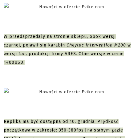
W przedsprzedaży na stronie sklepu, obok wersji
czarnej, pojawił się karabin
Cheytac Intervention M200
w
wersji
tan,
produkcji firmy ARES.
Obie wersje w cenie
1400USD.
Replika ma być dostępna od 10. grudnia. Prędkość
początkowa w zakresie: 350-380fps [na słabym gazie