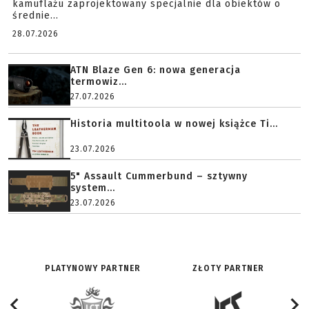
kamuflażu zaprojektowany specjalnie dla obiektów o
średnie...
28.07.2026
ATN Blaze Gen 6: nowa generacja
termowiz...
27.07.2026
Historia multitoola w nowej książce Ti...
23.07.2026
5" Assault Cummerbund – sztywny
system...
23.07.2026
PLATYNOWY PARTNER
ZŁOTY PARTNER