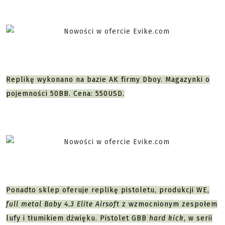
Replikę wykonano na bazie AK firmy Dboy. Magazynki o
pojemności 50BB. Cena: 550USD.
Ponadto sklep oferuje replikę pistoletu, produkcji WE,
full metal Baby 4.3 Elite Airsoft
z wzmocnionym zespołem
lufy i tłumikiem dżwięku. Pistolet GBB
hard kick
, w serii