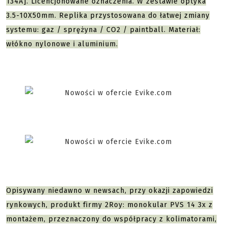
134A]. Licencjonowane oznaczenia. W zestawie optyka
3.5-10X50mm. Replika przystosowana do łatwej zmiany
systemu: gaz / sprężyna / CO2 / paintball. Materiał:
włókno nylonowe i aluminium.
Opisywany niedawno w newsach, przy okazji zapowiedzi
rynkowych, produkt firmy 2Roy: monokular PVS 14 3x z
montażem, przeznaczony do współpracy z kolimatorami,