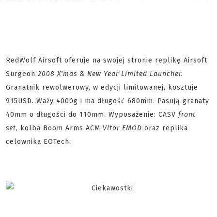
RedWolf Airsoft oferuje na swojej stronie replikę Airsoft
Surgeon
2008 X'mas & New Year Limited Launcher.
Granatnik rewolwerowy, w edycji limitowanej, kosztuje
915USD. Waży 4000g i ma długość 680mm. Pasują granaty
40mm o długości do 110mm. Wyposażenie: CASV
front
set
, kolba Boom Arms ACM
Vltor EMOD
oraz replika
celownika EOTech.