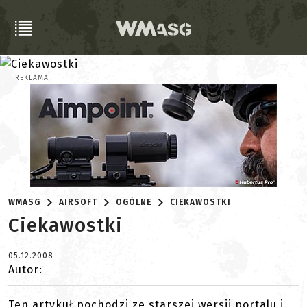
REKLAMA
WMASG
AIRSOFT
OGÓLNE
CIEKAWOSTKI
Ciekawostki
05.12.2008
Autor:
Ten artykuł pochodzi ze starszej wersji portalu i