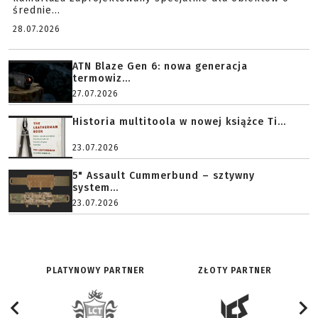
średnie...
28.07.2026
ATN Blaze Gen 6: nowa generacja
termowiz...
27.07.2026
Historia multitoola w nowej książce Ti...
23.07.2026
5" Assault Cummerbund – sztywny
system...
23.07.2026
PLATYNOWY PARTNER
ZŁOTY PARTNER