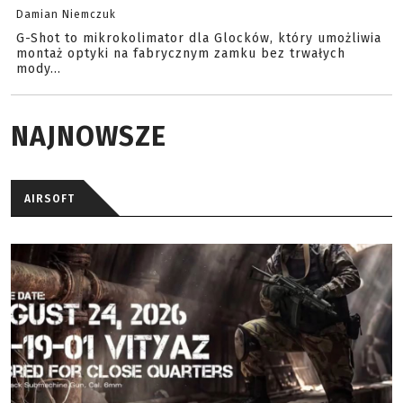
Damian Niemczuk
G-Shot to mikrokolimator dla Glocków, który umożliwia
montaż optyki na fabrycznym zamku bez trwałych
mody...
NAJNOWSZE
AIRSOFT