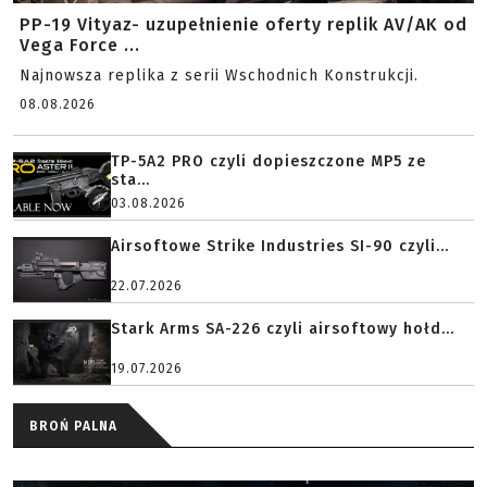
PP-19 Vityaz- uzupełnienie oferty replik AV/AK od
Vega Force ...
Najnowsza replika z serii Wschodnich Konstrukcji.
08.08.2026
TP-5A2 PRO czyli dopieszczone MP5 ze
sta...
03.08.2026
Airsoftowe Strike Industries SI-90 czyli...
22.07.2026
Stark Arms SA-226 czyli airsoftowy hołd...
19.07.2026
BROŃ PALNA