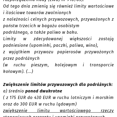
Od tego dnia zmienią się również limity wartościowe
i ilościowe towarów zwolnionych
z należności celnych przywozowych, przywożonych z
państw trzecich w bagażu osobistym
podróżnego, a także paliwo w baku.
Limity w zdecydowanej większości zostają
podniesione (upominki, paczki, paliwa, wino),
z wyjątkiem przywozu papierosów przywożonych
przez podróżnych
(w ruchu pieszym, kolejowym i transporcie
kołowym). (...)
Zwiększenie limitów przywozowych dla podróżnych:
a) średnio
ponad dwukrotne
( z 175 EUR do 430 EUR w ruchu lotniczym i morskim
oraz do 300 EUR w ruchu lądowym)
zwiększenie limitu wartościowego rzeczy