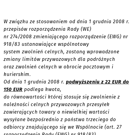
W związku ze stosowaniem od dnia 1 grudnia 2008 r.
przepisów rozporządzenia Rady (WE)
nr 274/2008 zmieniającego rozporządzenie (EWG) nr
918/83 ustanawiające wspólnotowy
system zwolnień celnych, zostaną wprowadzone
zmiany limitów przywozowych dla podróżnych
oraz zwolnień celnych w obrocie pocztowym i
kurierskim.
Od dnia 1 grudnia 2008 r.
podwyższeniu z 22 EUR do
150 EUR
podlega kwota,
do równowartości której stosuje się zwolnienie z
należności celnych przywozowych przesyłek
zawierających towary o niewielkiej wartości
wysyłane bezpośrednio z państwa trzeciego do
odbiorcy znajdującego się we Wspólnocie (art. 27
rozporządzenia Rady (EWG) nr 918/83).