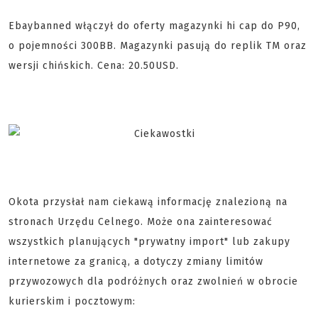
Ebaybanned włączył do oferty magazynki hi cap do P90,
o pojemności 300BB. Magazynki pasują do replik TM oraz
wersji chińskich. Cena: 20.50USD.
Okota przysłał nam ciekawą informację znalezioną na
stronach Urzędu Celnego. Może ona zainteresować
wszystkich planujących "prywatny import" lub zakupy
internetowe za granicą, a dotyczy zmiany limitów
przywozowych dla podróżnych oraz zwolnień w obrocie
kurierskim i pocztowym: