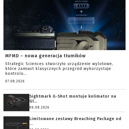
MFMD – nowa generacja tłumików
Strategic Sciences stworzyło urządzenie wylotowe,
które zamiast klasycznych przegród wykorzystuje
kontrolo...
07.08.2026
Sightmark G-Shot montuje kolimator na
Gl...
06.08.2026
Limitowane zestawy Breaching Package od
...