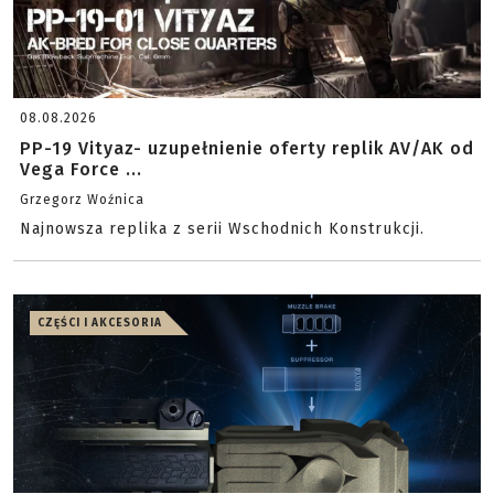
08.08.2026
PP-19 Vityaz- uzupełnienie oferty replik AV/AK od
Vega Force ...
Grzegorz Woźnica
Najnowsza replika z serii Wschodnich Konstrukcji.
CZĘŚCI I AKCESORIA