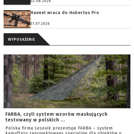
02.08.2026
Haenel wraca do Hubertus Pro
31.07.2026
WYPOSAŻENIE
FARBA, czyli system wzorów maskujących
testowany w polskich ...
Polska firma Lesovik prezentuje FARBA – system
kamuflażu zaprojektowany specjalnie dla obiektów o