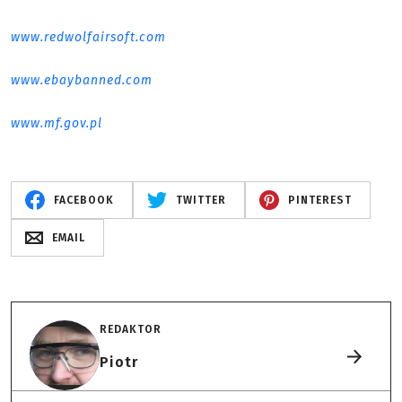
www.redwolfairsoft.com
www.ebaybanned.com
www.mf.gov.pl
FACEBOOK
TWITTER
PINTEREST
EMAIL
REDAKTOR
Piotr