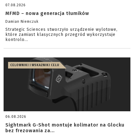
07.08.2026
MFMD – nowa generacja tłumików
Damian Niemczuk
Strategic Sciences stworzyło urządzenie wylotowe,
które zamiast klasycznych przegród wykorzystuje
kontrolo...
CELOWNIKI I WSKAŹNIKI CELU
06.08.2026
Sightmark G-Shot montuje kolimator na Glocku
bez frezowania za...