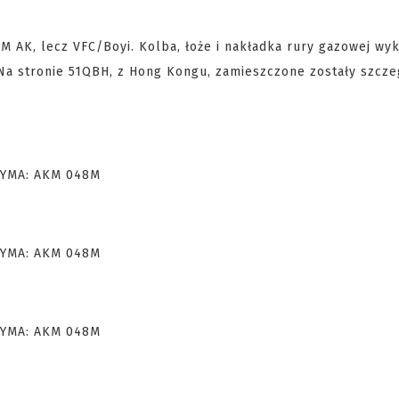
M AK, lecz VFC/Boyi. Kolba, łoże i nakładka rury gazowej wy
 Na stronie 51QBH, z Hong Kongu, zamieszczone zostały szcz