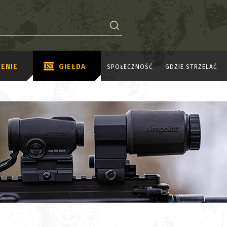
ENIE
GIEŁDA
SPOŁECZNOŚĆ
GDZIE STRZELAĆ