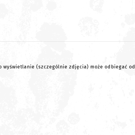
go wyświetlanie (szczególnie zdjęcia) może odbiegać o