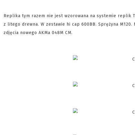
Replika tym razem nie jest wzorowana na systemie replik T
z litego drewna. W zestawie hi cap 600BB. Sprężyna M120.
zdjęcia nowego AKMa 048M CM.