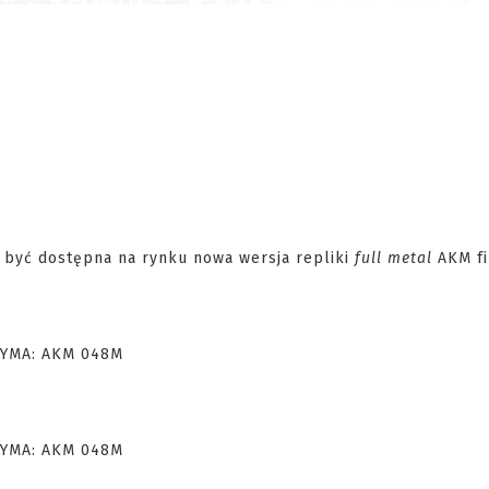
a być dostępna na rynku nowa wersja repliki
full metal
AKM fi