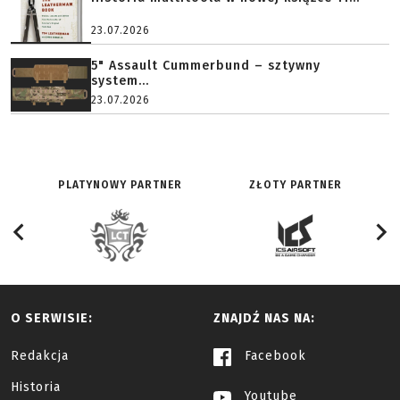
23.07.2026
5" Assault Cummerbund – sztywny
system...
23.07.2026
PLATYNOWY PARTNER
ZŁOTY PARTNER
O SERWISIE:
ZNAJDŹ NAS NA:
Redakcja
Facebook
Historia
Youtube