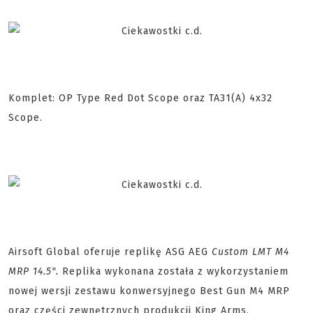
Komplet: OP Type Red Dot Scope oraz TA31(A) 4x32
Scope.
Airsoft Global oferuje replikę ASG AEG
Custom LMT M4
MRP 14.5".
Replika wykonana została z wykorzystaniem
nowej wersji zestawu konwersyjnego Best Gun M4 MRP
oraz części zewnętrznych produkcji King Arms,