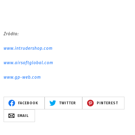
Źródła:
www.intrudershop.com
www.airsoftglobal.com
www.gp-web.com
FACEBOOK
TWITTER
PINTEREST
EMAIL