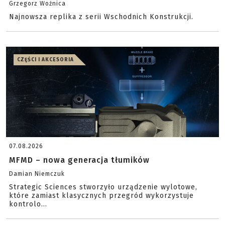
Grzegorz Woźnica
Najnowsza replika z serii Wschodnich Konstrukcji.
CZĘŚCI I AKCESORIA
07.08.2026
MFMD – nowa generacja tłumików
Damian Niemczuk
Strategic Sciences stworzyło urządzenie wylotowe,
które zamiast klasycznych przegród wykorzystuje
kontrolo...