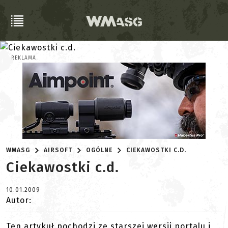
REKLAMA
WMASG
AIRSOFT
OGÓLNE
CIEKAWOSTKI C.D.
Ciekawostki c.d.
10.01.2009
Autor:
Ten artykuł pochodzi ze starszej wersji portalu i