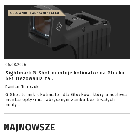
CELOWNIKI I WSKAŹNIKI CELU
06.08.2026
Sightmark G-Shot montuje kolimator na Glocku
bez frezowania za...
Damian Niemczuk
G-Shot to mikrokolimator dla Glocków, który umożliwia
montaż optyki na fabrycznym zamku bez trwałych
mody...
NAJNOWSZE