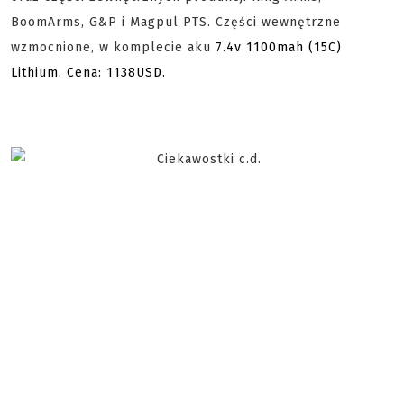
BoomArms, G&P i Magpul PTS. Części wewnętrzne
wzmocnione, w komplecie aku
7.4v 1100mah (15C)
Lithium. Cena: 1138USD.