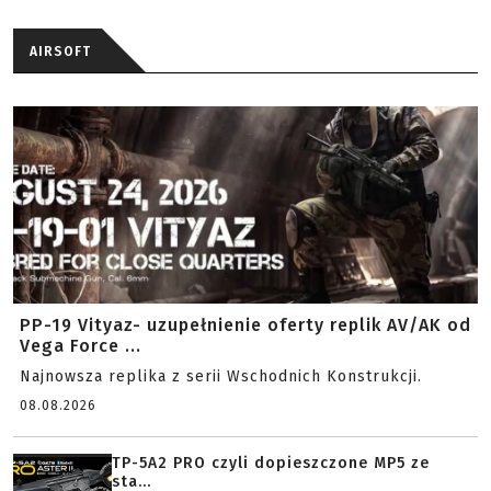
AIRSOFT
PP-19 Vityaz- uzupełnienie oferty replik AV/AK od
Vega Force ...
Najnowsza replika z serii Wschodnich Konstrukcji.
08.08.2026
TP-5A2 PRO czyli dopieszczone MP5 ze
sta...