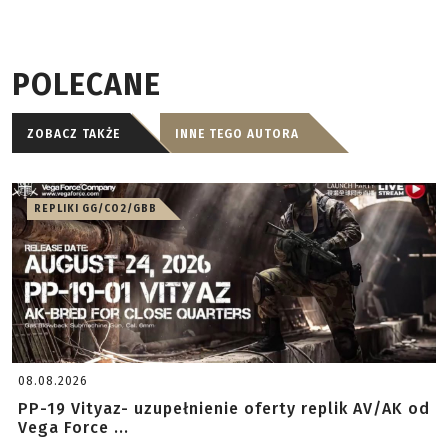
POLECANE
ZOBACZ TAKŻE
INNE TEGO AUTORA
REPLIKI GG/CO2/GBB
08.08.2026
PP-19 Vityaz- uzupełnienie oferty replik AV/AK od
Vega Force ...