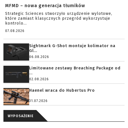
MFMD – nowa generacja tłumików
Strategic Sciences stworzyło urządzenie wylotowe,
które zamiast klasycznych przegród wykorzystuje
kontrolo...
07.08.2026
Sightmark G-Shot montuje kolimator na
Gl...
06.08.2026
Limitowane zestawy Breaching Package od
...
02.08.2026
Haenel wraca do Hubertus Pro
31.07.2026
WYPOSAŻENIE