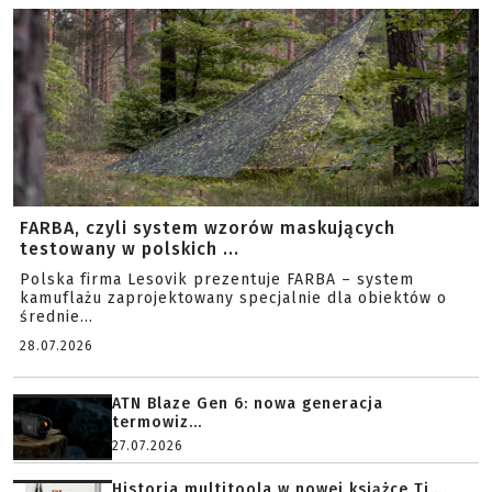
FARBA, czyli system wzorów maskujących
testowany w polskich ...
Polska firma Lesovik prezentuje FARBA – system
kamuflażu zaprojektowany specjalnie dla obiektów o
średnie...
28.07.2026
ATN Blaze Gen 6: nowa generacja
termowiz...
27.07.2026
Historia multitoola w nowej książce Ti...