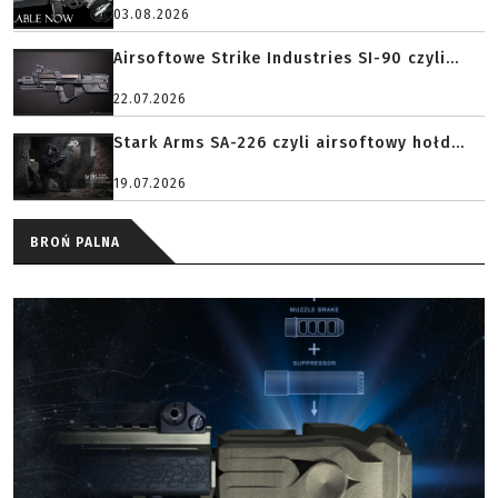
03.08.2026
Airsoftowe Strike Industries SI-90 czyli...
22.07.2026
Stark Arms SA-226 czyli airsoftowy hołd...
19.07.2026
BROŃ PALNA