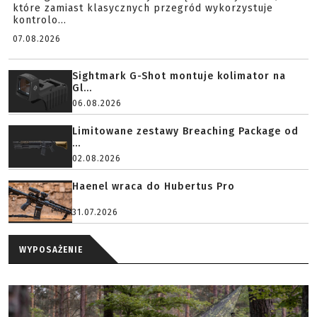
które zamiast klasycznych przegród wykorzystuje
kontrolo...
07.08.2026
Sightmark G-Shot montuje kolimator na
Gl...
06.08.2026
Limitowane zestawy Breaching Package od
...
02.08.2026
Haenel wraca do Hubertus Pro
31.07.2026
WYPOSAŻENIE