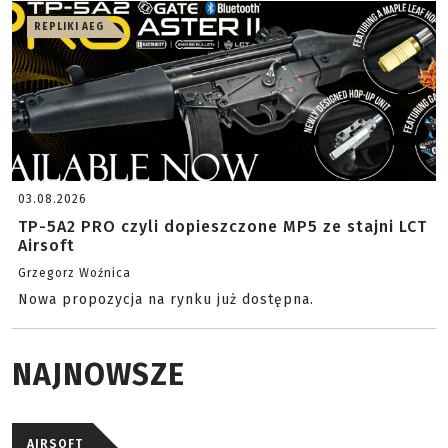
REPLIKI AEG
03.08.2026
TP-5A2 PRO czyli dopieszczone MP5 ze stajni LCT
Airsoft
Grzegorz Woźnica
Nowa propozycja na rynku już dostępna.
NAJNOWSZE
AIRSOFT