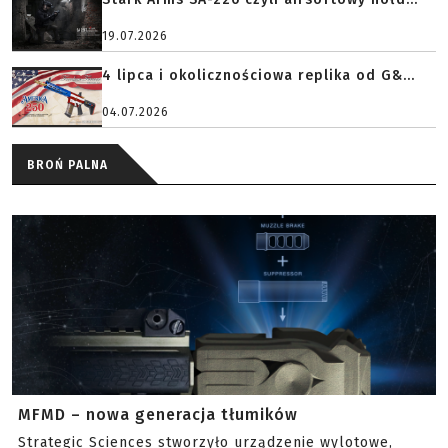
19.07.2026
4 lipca i okolicznościowa replika od G&...
04.07.2026
BROŃ PALNA
MFMD – nowa generacja tłumików
Strategic Sciences stworzyło urządzenie wylotowe,