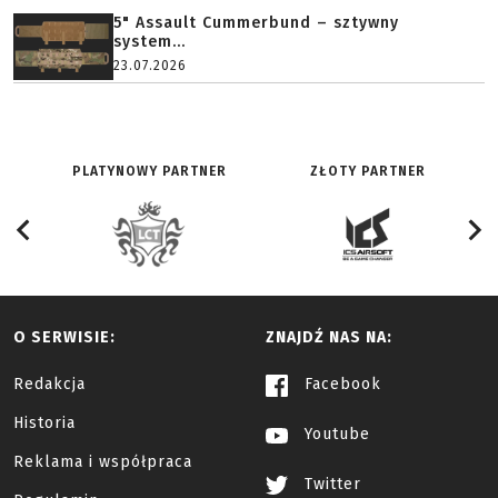
5" Assault Cummerbund – sztywny
system...
23.07.2026
PLATYNOWY PARTNER
ZŁOTY PARTNER
O SERWISIE:
ZNAJDŹ NAS NA:
Redakcja
Facebook
Historia
Youtube
Reklama i współpraca
Twitter