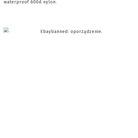
waterproof 600d nylon.