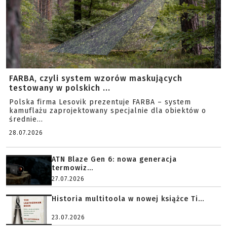
FARBA, czyli system wzorów maskujących
testowany w polskich ...
Polska firma Lesovik prezentuje FARBA – system
kamuflażu zaprojektowany specjalnie dla obiektów o
średnie...
28.07.2026
ATN Blaze Gen 6: nowa generacja
termowiz...
27.07.2026
Historia multitoola w nowej książce Ti...
23.07.2026