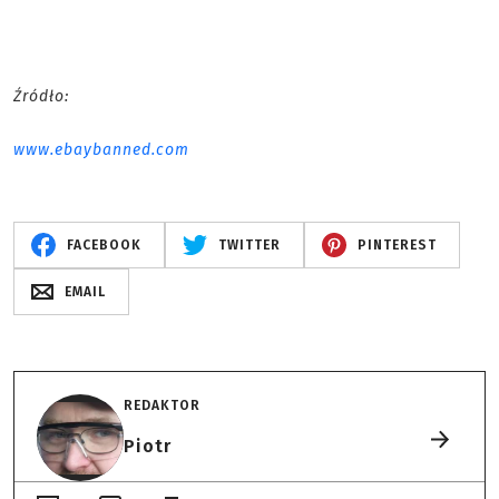
Źródło:
www.ebaybanned.com
FACEBOOK
TWITTER
PINTEREST
EMAIL
REDAKTOR
Piotr