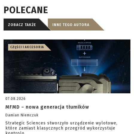
POLECANE
ZOBACZ TAKŻE
INNE TEGO AUTORA
CZĘŚCI I AKCESORIA
07.08.2026
MFMD – nowa generacja tłumików
Damian Niemczuk
Strategic Sciences stworzyło urządzenie wylotowe,
które zamiast klasycznych przegród wykorzystuje
kontrolo...