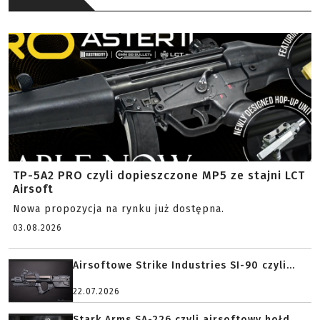
TP-5A2 PRO czyli dopieszczone MP5 ze stajni LCT
Airsoft
Nowa propozycja na rynku już dostępna.
03.08.2026
Airsoftowe Strike Industries SI-90 czyli...
22.07.2026
Stark Arms SA-226 czyli airsoftowy hołd...