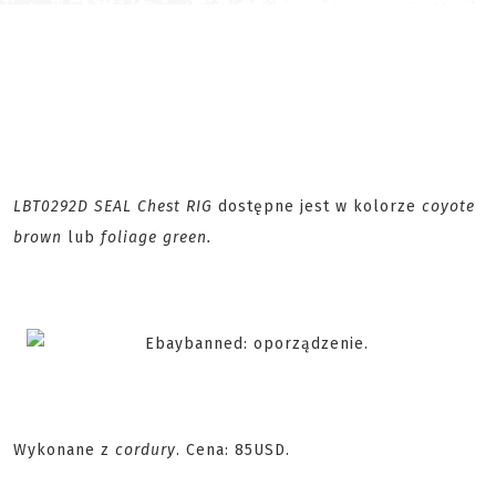
LBT0292D SEAL Chest RIG
dostępne jest w kolorze
coyote
brown
lub
foliage green.
Wykonane z
cordury
. Cena: 85USD.