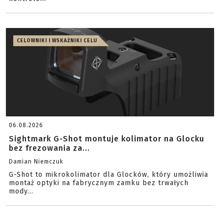
CELOWNIKI I WSKAŹNIKI CELU
06.08.2026
Sightmark G-Shot montuje kolimator na Glocku
bez frezowania za...
Damian Niemczuk
G-Shot to mikrokolimator dla Glocków, który umożliwia
montaż optyki na fabrycznym zamku bez trwałych
mody...