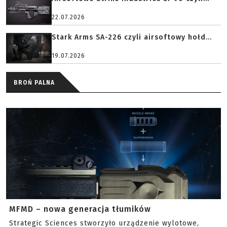
22.07.2026
Stark Arms SA-226 czyli airsoftowy hołd...
19.07.2026
BROŃ PALNA
MFMD – nowa generacja tłumików
Strategic Sciences stworzyło urządzenie wylotowe,