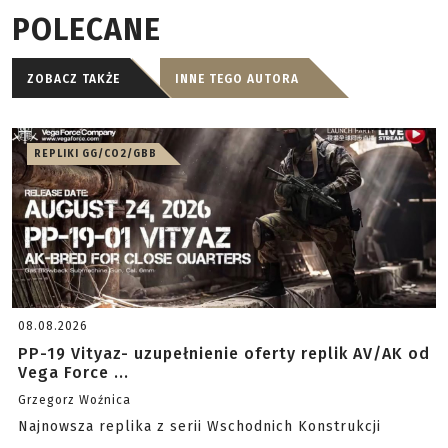
POLECANE
ZOBACZ TAKŻE
INNE TEGO AUTORA
REPLIKI GG/CO2/GBB
08.08.2026
PP-19 Vityaz- uzupełnienie oferty replik AV/AK od
Vega Force ...
Grzegorz Woźnica
Najnowsza replika z serii Wschodnich Konstrukcji