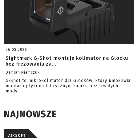
06.08.2026
Sightmark G-Shot montuje kolimator na Glocku
bez frezowania za...
Damian Niemczuk
G-Shot to mikrokolimator dla Glocków, który umożliwia
montaż optyki na fabrycznym zamku bez trwałych
mody...
NAJNOWSZE
AIRSOFT