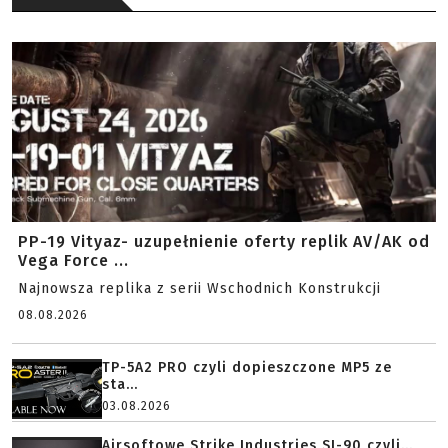
PP-19 Vityaz- uzupełnienie oferty replik AV/AK od
Vega Force ...
Najnowsza replika z serii Wschodnich Konstrukcji
08.08.2026
TP-5A2 PRO czyli dopieszczone MP5 ze
sta...
03.08.2026
Airsoftowe Strike Industries SI-90 czyli...