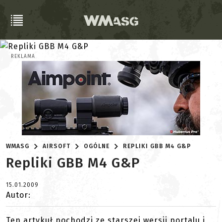
REKLAMA
WMASG
AIRSOFT
OGÓLNE
REPLIKI GBB M4 G&P
Repliki GBB M4 G&P
15.01.2009
Autor:
Ten artykuł pochodzi ze starszej wersji portalu i