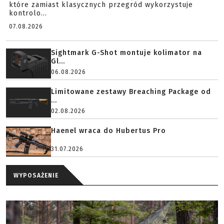
które zamiast klasycznych przegród wykorzystuje
kontrolo...
07.08.2026
Sightmark G-Shot montuje kolimator na
Gl...
06.08.2026
Limitowane zestawy Breaching Package od
...
02.08.2026
Haenel wraca do Hubertus Pro
31.07.2026
WYPOSAŻENIE