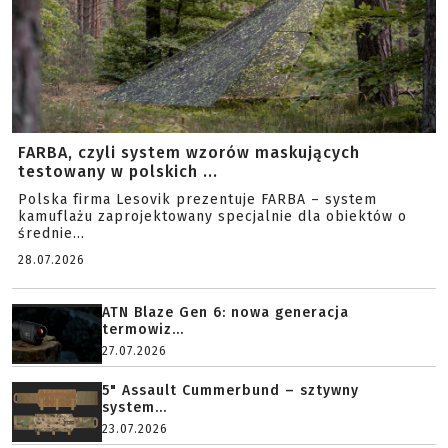
FARBA, czyli system wzorów maskujących
testowany w polskich ...
Polska firma Lesovik prezentuje FARBA – system
kamuflażu zaprojektowany specjalnie dla obiektów o
średnie...
28.07.2026
ATN Blaze Gen 6: nowa generacja
termowiz...
27.07.2026
5" Assault Cummerbund – sztywny
system...
23.07.2026