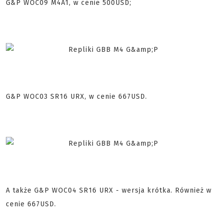
G&P WOC09 M4A1, w cenie 500USD;
G&P WOC03 SR16 URX, w cenie 667USD.
A także G&P WOC04 SR16 URX - wersja krótka. Również w
cenie 667USD.