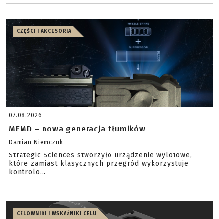
CZĘŚCI I AKCESORIA
07.08.2026
MFMD – nowa generacja tłumików
Damian Niemczuk
Strategic Sciences stworzyło urządzenie wylotowe,
które zamiast klasycznych przegród wykorzystuje
kontrolo...
CELOWNIKI I WSKAŹNIKI CELU