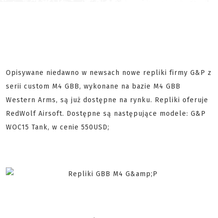
Opisywane niedawno w newsach nowe repliki firmy G&P z
serii custom M4 GBB, wykonane na bazie M4 GBB
Western Arms, są już dostępne na rynku. Repliki oferuje
RedWolf Airsoft. Dostępne są następujące modele: G&P
WOC15 Tank, w cenie 550USD;