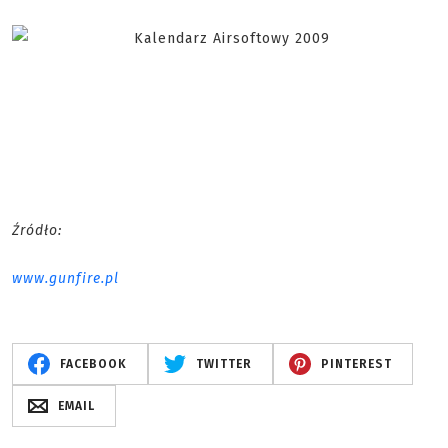
Źródło:
www.gunfire.pl
FACEBOOK
TWITTER
PINTEREST
EMAIL