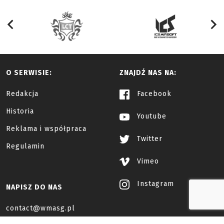
O SERWISIE:
ZNAJDŹ NAS NA:
Redakcja
Facebook
Historia
Youtube
Reklama i współpraca
Twitter
Regulamin
Vimeo
Instagram
NAPISZ DO NAS
contact@wmasg.pl