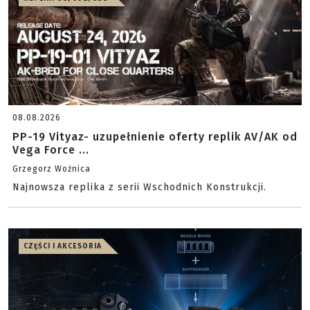
08.08.2026
PP-19 Vityaz- uzupełnienie oferty replik AV/AK od
Vega Force ...
Grzegorz Woźnica
Najnowsza replika z serii Wschodnich Konstrukcji.
CZĘŚCI I AKCESORIA