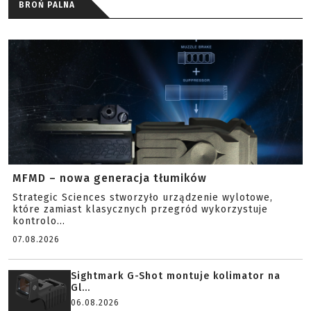
BROŃ PALNA
MFMD – nowa generacja tłumików
Strategic Sciences stworzyło urządzenie wylotowe,
które zamiast klasycznych przegród wykorzystuje
kontrolo...
07.08.2026
Sightmark G-Shot montuje kolimator na
Gl...
06.08.2026