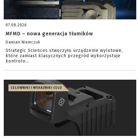
07.08.2026
MFMD – nowa generacja tłumików
Damian Niemczuk
Strategic Sciences stworzyło urządzenie wylotowe,
które zamiast klasycznych przegród wykorzystuje
kontrolo...
CELOWNIKI I WSKAŹNIKI CELU