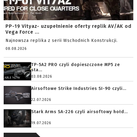
PP-19 Vityaz- uzupełnienie oferty replik AV/AK od
Vega Force ...
Najnowsza replika z serii Wschodnich Konstrukcji.
08.08.2026
TP-5A2 PRO czyli dopieszczone MP5 ze
sta...
03.08.2026
Airsoftowe Strike Industries SI-90 czyli...
22.07.2026
Stark Arms SA-226 czyli airsoftowy hołd...
19.07.2026