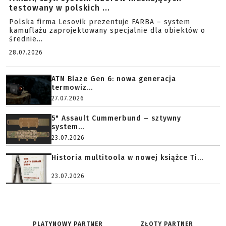
testowany w polskich ...
Polska firma Lesovik prezentuje FARBA – system
kamuflażu zaprojektowany specjalnie dla obiektów o
średnie...
28.07.2026
ATN Blaze Gen 6: nowa generacja
termowiz...
27.07.2026
5" Assault Cummerbund – sztywny
system...
23.07.2026
Historia multitoola w nowej książce Ti...
23.07.2026
PLATYNOWY PARTNER
ZŁOTY PARTNER