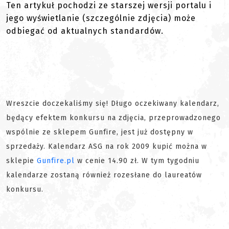
Ten artykuł pochodzi ze starszej wersji portalu i
jego wyświetlanie (szczególnie zdjęcia) może
odbiegać od aktualnych standardów.
Wreszcie doczekaliśmy się! Długo oczekiwany kalendarz,
będący efektem konkursu na zdjęcia, przeprowadzonego
wspólnie ze sklepem Gunfire, jest już dostępny w
sprzedaży. Kalendarz ASG na rok 2009 kupić można w
sklepie
Gunfire.pl
w cenie
14.90 zł
. W tym tygodniu
kalendarze zostaną również rozesłane do laureatów
konkursu.