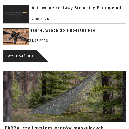
Limitowane zestawy Breaching Package od
...
02.08.2026
Haenel wraca do Hubertus Pro
31.07.2026
WYPOSAŻENIE
FARBA, czyli system wzorów maskujących