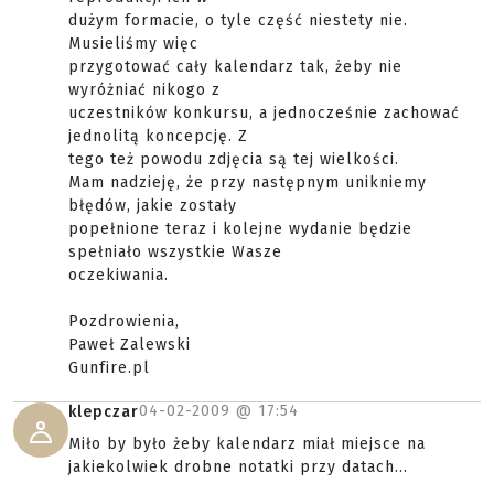
dużym formacie, o tyle część niestety nie.
Musieliśmy więc
przygotować cały kalendarz tak, żeby nie
wyróżniać nikogo z
uczestników konkursu, a jednocześnie zachować
jednolitą koncepcję. Z
tego też powodu zdjęcia są tej wielkości.
Mam nadzieję, że przy następnym unikniemy
błędów, jakie zostały
popełnione teraz i kolejne wydanie będzie
spełniało wszystkie Wasze
oczekiwania.
Pozdrowienia,
Paweł Zalewski
Gunfire.pl
04-02-2009 @
17:54
klepczar
Miło by było żeby kalendarz miał miejsce na
jakiekolwiek drobne notatki przy datach...