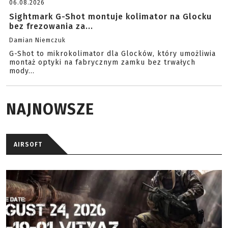
06.08.2026
Sightmark G-Shot montuje kolimator na Glocku
bez frezowania za...
Damian Niemczuk
G-Shot to mikrokolimator dla Glocków, który umożliwia
montaż optyki na fabrycznym zamku bez trwałych
mody...
NAJNOWSZE
AIRSOFT