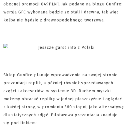
obecnej promocji 849PLN]. Jak podano na blogu Gunfire:
wersja GFC wykonana będzie ze stali i drewna, tak więc
kolba nie będzie z drewnopodobnego tworzywa.
Sklep Gunfire planuje wprowadzenie na swojej stronie
prezentacji replik, a później również sprzedawanych
części i akcesoriów, w systemie 3D. Ruchem myszki
możemy obracać replikę w jednej płaszczyźnie i oglądać
z każdej strony, w promieniu 360 stopni, jako alternatywę
dla statycznych zdjęć. Pilotażowa prezentacja znajduje
się pod linkiem: