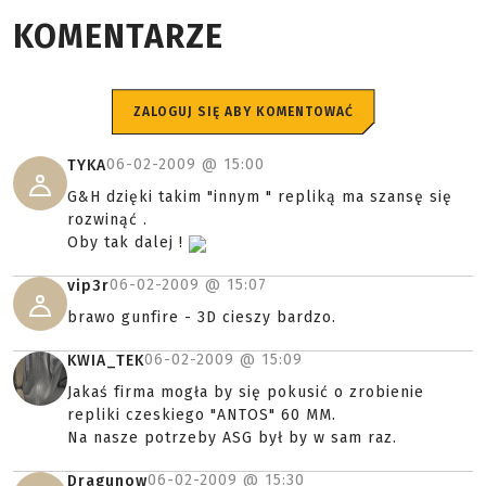
KOMENTARZE
ZALOGUJ SIĘ ABY KOMENTOWAĆ
06-02-2009 @
15:00
TYKA
G&H dzięki takim "innym " repliką ma szansę się
rozwinąć .
Oby tak dalej !
06-02-2009 @
15:07
vip3r
brawo gunfire - 3D cieszy bardzo.
06-02-2009 @
15:09
KWIA_TEK
Jakaś firma mogła by się pokusić o zrobienie
repliki czeskiego "ANTOS" 60 MM.
Na nasze potrzeby ASG był by w sam raz.
06-02-2009 @
15:30
Dragunow