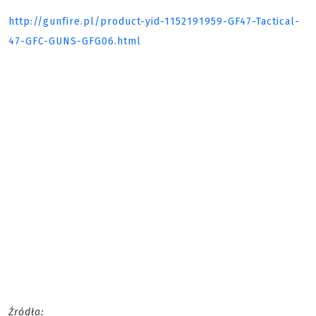
http://gunfire.pl/product-yid-1152191959-GF47-Tactical-
47-GFC-GUNS-GFG06.html
Źródła: