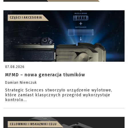
CZĘŚCI I AKCESORIA
07.08.2026
MFMD – nowa generacja tłumików
Damian Niemczuk
Strategic Sciences stworzyło urządzenie wylotowe,
które zamiast klasycznych przegród wykorzystuje
kontrolo...
CELOWNIKI I WSKAŹNIKI CELU