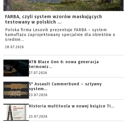
FARBA, czyli system wzorów maskujących
testowany w polskich ...
Polska firma Lesovik prezentuje FARBA – system
kamuflażu zaprojektowany specjalnie dla obiektów o
średnie...
28.07.2026
ATN Blaze Gen 6: nowa generacja
termowiz...
27.07.2026
5" Assault Cummerbund – sztywny
system...
23.07.2026
Historia multitoola w nowej książce Ti...
23.07.2026