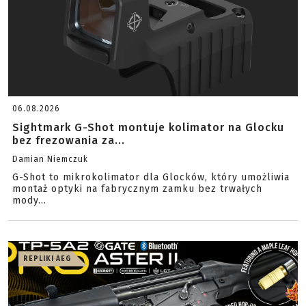
06.08.2026
Sightmark G-Shot montuje kolimator na Glocku
bez frezowania za...
Damian Niemczuk
G-Shot to mikrokolimator dla Glocków, który umożliwia
montaż optyki na fabrycznym zamku bez trwałych
mody...
REPLIKI AEG