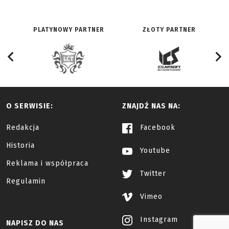
PLATYNOWY PARTNER
ZŁOTY PARTNER
O SERWISIE:
ZNAJDŹ NAS NA:
Redakcja
Facebook
Historia
Youtube
Reklama i współpraca
Twitter
Regulamin
Vimeo
Instagram
NAPISZ DO NAS