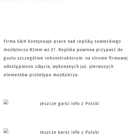
Firma G&H kontynuuje prace nad repliką sowieckiego
moździerza 82mm wz.37. Replika powinna przypaść do
gustu szczególnie rekonstruktorom. na stronie firmowej
udostępniono zdjęcia, wykonanych już, pierwszych
elementów prototypu moździerza.