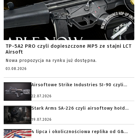
TP-5A2 PRO czyli dopieszczone MP5 ze stajni LCT
Airsoft
Nowa propozycja na rynku już dostępna.
03.08.2026
Airsoftowe Strike Industries SI-90 czyli...
22.07.2026
Stark Arms SA-226 czyli airsoftowy hołd...
19.07.2026
4 lipca i okolicznościowa replika od G&...