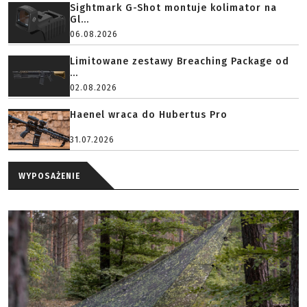
Sightmark G-Shot montuje kolimator na
Gl...
06.08.2026
Limitowane zestawy Breaching Package od
...
02.08.2026
Haenel wraca do Hubertus Pro
31.07.2026
WYPOSAŻENIE