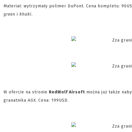
Materiał: wytrzymały polimer DuPont. Cena kompletu: 90US
green
i
khaki
.
W ofercie na stronie
RedWolf Airsoft
można już także naby
granatnika
AGX.
Cena: 199USD.