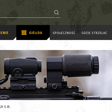
ENIE
GIEŁDA
SPOŁECZNOŚĆ
GDZIE STRZELAĆ
I C.D.