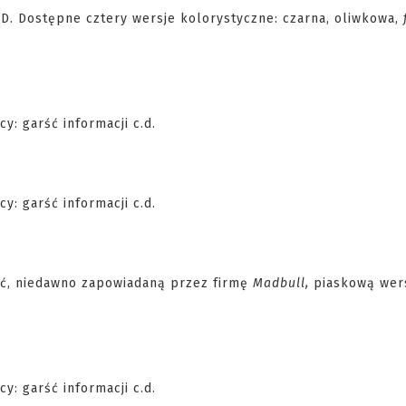
D. Dostępne cztery wersje kolorystyczne: czarna, oliwkowa,
ć, niedawno zapowiadaną przez firmę
Madbull,
piaskową wer