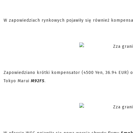
W zapowiedziach rynkowych pojawiły się również kompensat
Zapowiedziano krótki kompensator (4500 Yen, 36.94 EUR) or
Tokyo Marui
M92FS
.