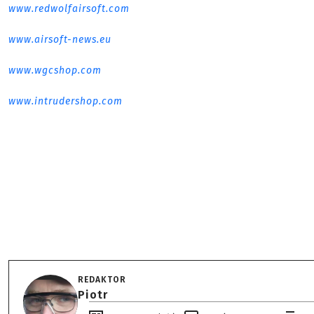
www.redwolfairsoft.com
www.airsoft-news.eu
www.wgcshop.com
www.intrudershop.com
REDAKTOR
Piotr