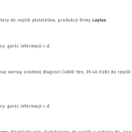
ory do replik pistoletów, produkcji firmy
Laylax
.
az wersję średniej długości (4800 Yen, 39.40 EUR) do replik