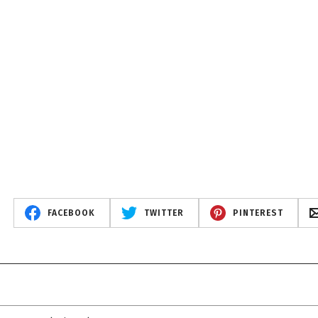
FACEBOOK
TWITTER
PINTEREST