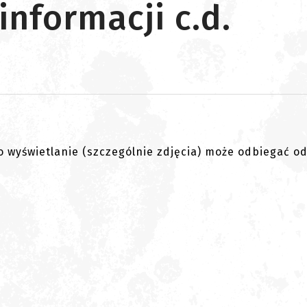
informacji c.d.
go wyświetlanie (szczególnie zdjęcia) może odbiegać o