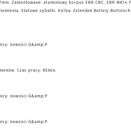
14 7mm. Zamontowane: aluminiowy korpus EBR CNC, EBR MK14
płomienia. Stalowe zębatki. Kolba:
Extended Battery Buttstock
menów. Czas pracy: 85min.