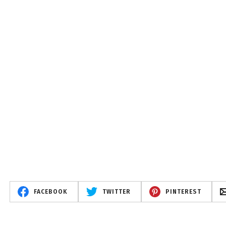
FACEBOOK
TWITTER
PINTEREST