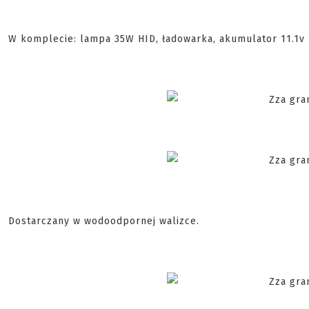
W komplecie: lampa 35W HID, ładowarka, akumulator 11.1v 
Dostarczany w wodoodpornej walizce.