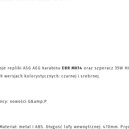
sje repliki ASG AEG karabinu
EBR MK14
oraz szperacz 35W H
 wersjach kolorystycznych: czarnej i srebrnej.
teriał: metal i ABS. Długość lufy wewnętrznej: 470mm. Prę