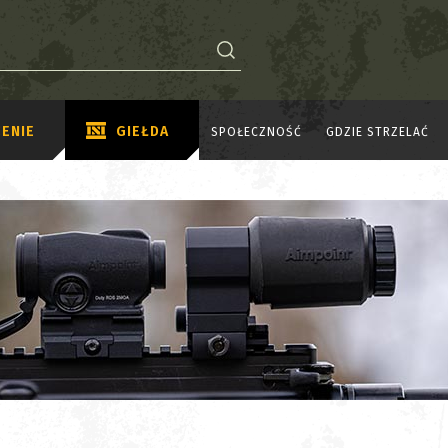
ENIE
GIEŁDA
SPOŁECZNOŚĆ
GDZIE STRZELAĆ