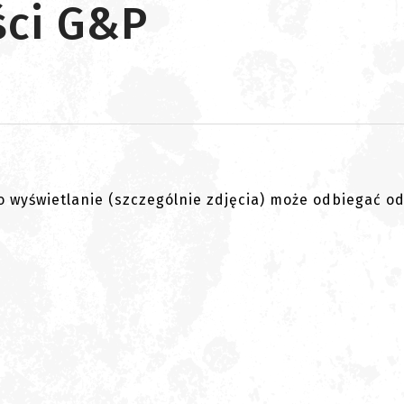
ści G&P
go wyświetlanie (szczególnie zdjęcia) może odbiegać o