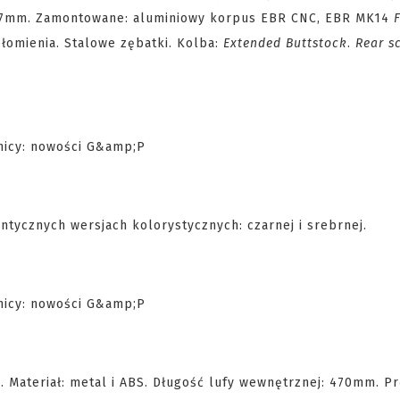
14 7mm. Zamontowane: aluminiowy korpus EBR CNC, EBR MK14
płomienia. Stalowe zębatki. Kolba:
Extended Buttstock
.
Rear s
ntycznych wersjach kolorystycznych: czarnej i srebrnej.
Materiał: metal i ABS. Długość lufy wewnętrznej: 470mm. P