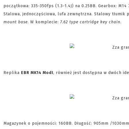
początkowa: 335-350fps (1.3-1.4J) na 0.25BB. Gearbox: M
Stalowa, jednoczęściowa, lufa zewnętrzna. Stalowy tłumik 
mount base
. W komplecie:
7.62 type cartridge key chain
.
Replika
EBR MK14 ModI
, również jest dostępna w dwóch ide
Magazynek o pojemności: 160BB. Długość: 905mm /1030mm. 