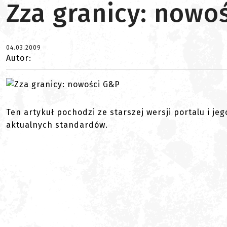
Zza granicy: nowo
04.03.2009
Autor:
Ten artykuł pochodzi ze starszej wersji portalu i je
aktualnych standardów.