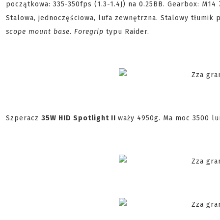
początkowa: 335-350fps (1.3-1.4J) na 0.25BB. Gearbox: M
Stalowa, jednoczęściowa, lufa zewnętrzna. Stalowy tłumik 
scope mount base
.
Foregrip
typu Raider.
Szperacz
35W HID Spotlight II
waży 4950g. Ma moc 3500 lu