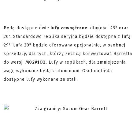
Będą dostępne dwie
lufy zewnętrzne
: długości 29" oraz
20". Standardowo replika seryjna będzie dostępna z lufą
29". Lufa 20" będzie oferowana opcjonalnie, w osobnej
sprzedaży, dla tych, którzy zechcą konwertować Barretta
do wersji
M82A1CQ
. Lufy w replikach, dla zmniejszenia
wagi, wykonane będą z aluminium. Osobno będą
dostępne lufy wykonane ze stali.