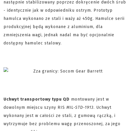
następnie stabilizowany poprzez dokręcenie dwóch śrub
- identycznie jak w odpowiedniku ostrym. Prototyp
hamulca wykonano ze stali i waży aż 450g. Hamulce serii
produkcyjnej będą wykonane z aluminium, dla
zmniejszenia wagi, jednak nadal ma być opcjonalnie
dostępny hamulec stalowy.
Uchwyt transportowy typu QD
montowany jest w
dowolnym miejscu szyny RIS
MIL-STD-1913
. Uchwyt
wykonany jest w całości ze stali, z gumową rączką, i
wytrzymuje bez problemu wagę przenoszonej, za jego