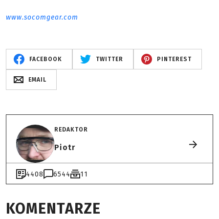
www.socomgear.com
FACEBOOK
TWITTER
PINTEREST
EMAIL
REDAKTOR
Piotr
4408
6544
11
KOMENTARZE