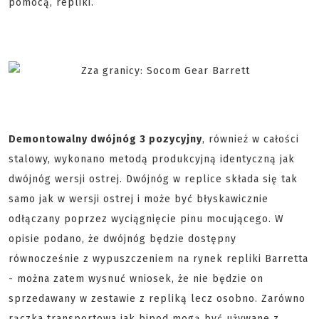
pomocą, repliki.
Demontowalny dwójnóg 3 pozycyjny
, również w całości
stalowy, wykonano metodą produkcyjną identyczną jak
dwójnóg wersji ostrej. Dwójnóg w replice składa się tak
samo jak w wersji ostrej i może być błyskawicznie
odłączany poprzez wyciągnięcie pinu mocującego. W
opisie podano, że dwójnóg będzie dostępny
równocześnie z wypuszczeniem na rynek repliki Barretta
- można zatem wysnuć wniosek, że nie będzie on
sprzedawany w zestawie z repliką lecz osobno. Zarówno
rączka transportowa jak bipod mogą być używane z