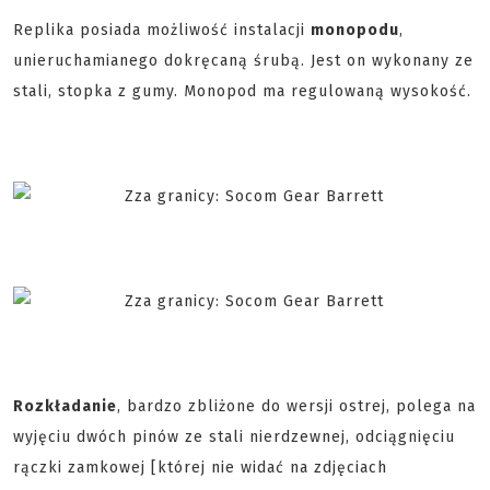
Replika posiada możliwość instalacji
monopodu
,
unieruchamianego dokręcaną śrubą. Jest on wykonany ze
stali, stopka z gumy. Monopod ma regulowaną wysokość.
Rozkładanie
, bardzo zbliżone do wersji ostrej, polega na
wyjęciu dwóch pinów ze stali nierdzewnej, odciągnięciu
rączki zamkowej [której nie widać na zdjęciach