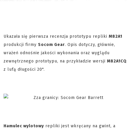
Ukazała się pierwsza recenzja prototypu repliki
M82A1
produkcji firmy
Socom Gear
. Opis dotyczy, głównie,
wrażeń odnośnie jakości wykonania oraz wyglądu
zewnętrznego prototypu, na przykładzie wersji
M82A1CQ
z lufą długości 20".
Hamulec wylotowy
repliki jest wkręcany na gwint, a