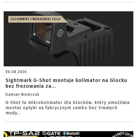
CELOWNIKI I WSKAŹNIKI CELU
06.08.2026
Sightmark G-Shot montuje kolimator na Glocku
bez frezowania za...
Damian Niemczuk
G-Shot to mikrokolimator dla Glocków, który umożliwia
montaż optyki na fabrycznym zamku bez trwałych
mody...