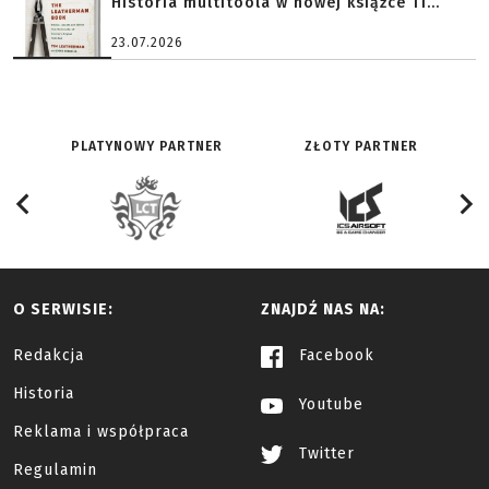
Historia multitoola w nowej książce Ti...
23.07.2026
PLATYNOWY PARTNER
ZŁOTY PARTNER
O SERWISIE:
ZNAJDŹ NAS NA:
Redakcja
Facebook
Historia
Youtube
Reklama i współpraca
Twitter
Regulamin