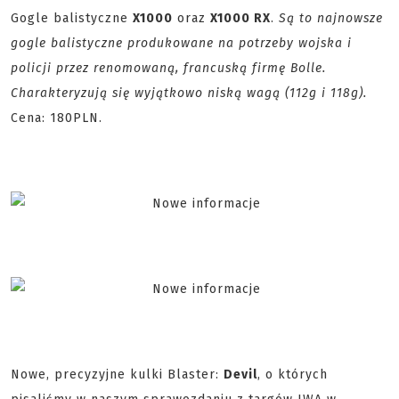
Gogle balistyczne
X1000
oraz
X1000 RX
.
Są to najnowsze
gogle balistyczne produkowane na potrzeby wojska i
policji przez renomowaną, francuską firmę Bolle.
Charakteryzują się wyjątkowo niską wagą (112g i 118g).
Cena: 180PLN.
Nowe, precyzyjne kulki Blaster:
Devil
, o których