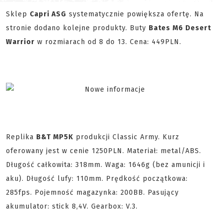
Sklep
Capri ASG
systematycznie powiększa ofertę. Na
stronie dodano kolejne produkty. Buty
Bates M6 Desert
Warrior
w rozmiarach od 8 do 13. Cena: 449PLN.
Replika
B&T MP5K
produkcji Classic Army. Kurz
oferowany jest w cenie 1250PLN. Materiał: metal/ABS.
Długość całkowita: 318mm. Waga: 1646g (bez amunicji i
aku). Długość lufy: 110mm. Prędkość początkowa:
285fps. Pojemność magazynka: 200BB. Pasujący
akumulator: stick 8,4V. Gearbox: V.3.