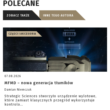
POLECANE
ZOBACZ TAKŻE
INNE TEGO AUTORA
CZĘŚCI I AKCESORIA
07.08.2026
MFMD – nowa generacja tłumików
Damian Niemczuk
Strategic Sciences stworzyło urządzenie wylotowe,
które zamiast klasycznych przegród wykorzystuje
kontrolo...