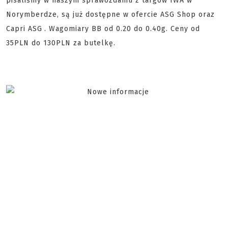
pisaliśmy w naszym sprawozdaniu z targów IWA w
Norymberdze, są już dostępne w ofercie ASG Shop oraz
Capri ASG
. Wagomiary BB od 0.20 do 0.40g. Ceny od
35PLN do 130PLN za butelkę.