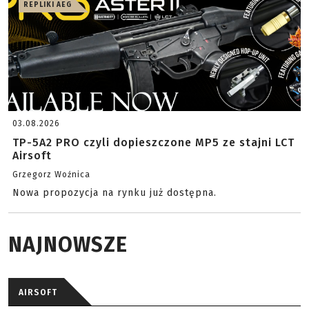
REPLIKI AEG
03.08.2026
TP-5A2 PRO czyli dopieszczone MP5 ze stajni LCT
Airsoft
Grzegorz Woźnica
Nowa propozycja na rynku już dostępna.
NAJNOWSZE
AIRSOFT