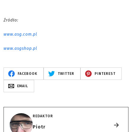
Źródło:
www.asg.com.pl
www.asgshop.pl
FACEBOOK
TWITTER
PINTEREST
EMAIL
REDAKTOR
Piotr