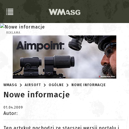
REKLAMA
WMASG
AIRSOFT
OGÓLNE
NOWE INFORMACJE
Nowe informacje
01.04.2009
Autor:
Ten artykuł pochodzi ze starszej wersji portalu i