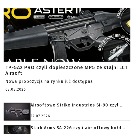
TP-5A2 PRO czyli dopieszczone MP5 ze stajni LCT
Airsoft
Nowa propozycja na rynku już dostępna.
03.08.2026
Airsoftowe Strike Industries SI-90 czyli...
22.07.2026
Stark Arms SA-226 czyli airsoftowy hołd...