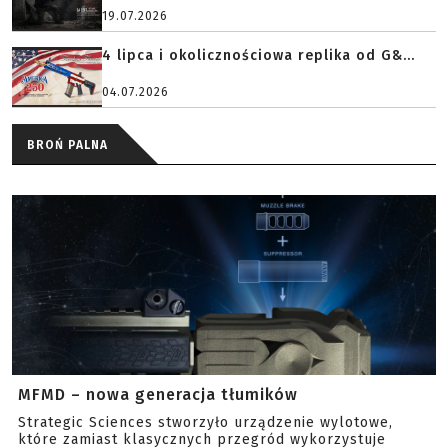
19.07.2026
4 lipca i okolicznościowa replika od G&...
04.07.2026
BROŃ PALNA
MFMD – nowa generacja tłumików
Strategic Sciences stworzyło urządzenie wylotowe,
które zamiast klasycznych przegród wykorzystuje