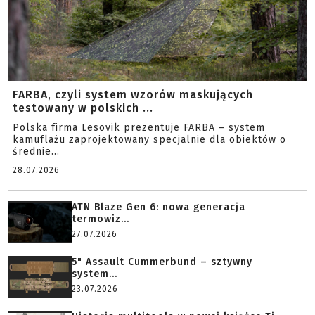
FARBA, czyli system wzorów maskujących
testowany w polskich ...
Polska firma Lesovik prezentuje FARBA – system
kamuflażu zaprojektowany specjalnie dla obiektów o
średnie...
28.07.2026
ATN Blaze Gen 6: nowa generacja
termowiz...
27.07.2026
5" Assault Cummerbund – sztywny
system...
23.07.2026