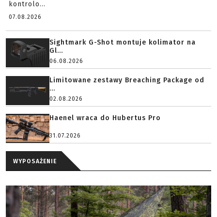
kontrolo...
07.08.2026
Sightmark G-Shot montuje kolimator na
Gl...
06.08.2026
Limitowane zestawy Breaching Package od
...
02.08.2026
Haenel wraca do Hubertus Pro
31.07.2026
WYPOSAŻENIE