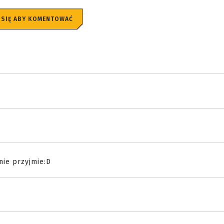
 SIĘ ABY KOMENTOWAĆ
nie przyjmie:D