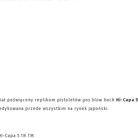
ział poświęcony replikom pistoletów
gas blow back
Hi-Capa 5
 dedykowana przede wszystkim na rynek japoński.