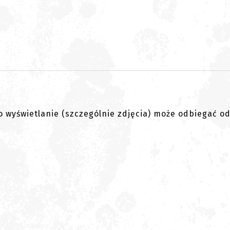
go wyświetlanie (szczególnie zdjęcia) może odbiegać o