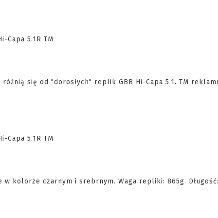
różnią się od "dorosłych" replik GBB Hi-Capa 5.1. TM reklam
 w kolorze czarnym i srebrnym. Waga repliki: 865g. Długość