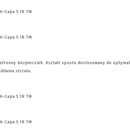
stronny bezpiecznik. Kształt spustu dostosowany do optyma
oddania strzału.