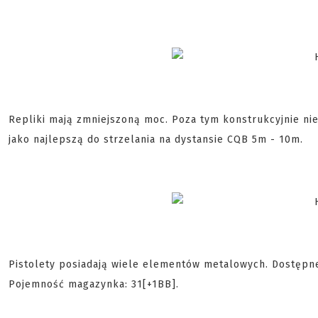
Repliki mają zmniejszoną moc. Poza tym konstrukcyjnie nie 
jako najlepszą do strzelania na dystansie CQB 5m - 10m.
Pistolety posiadają wiele elementów metalowych. Dostępne
Pojemność magazynka: 31[+1BB].