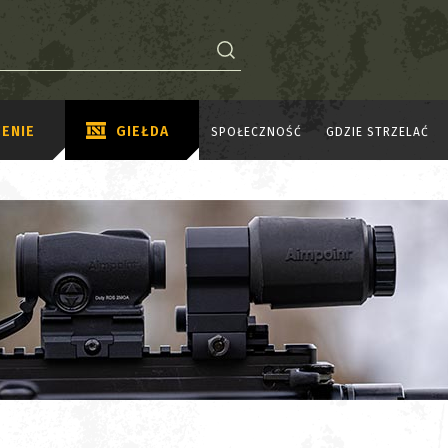
ENIE
GIEŁDA
SPOŁECZNOŚĆ
GDZIE STRZELAĆ