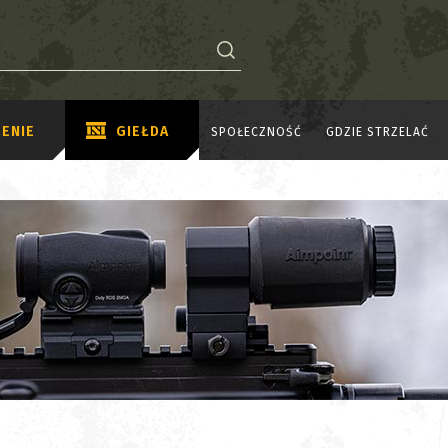
ENIE
GIEŁDA
SPOŁECZNOŚĆ
GDZIE STRZELAĆ