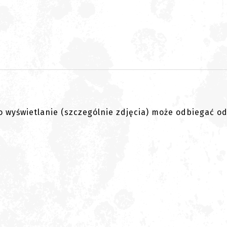
go wyświetlanie (szczególnie zdjęcia) może odbiegać o