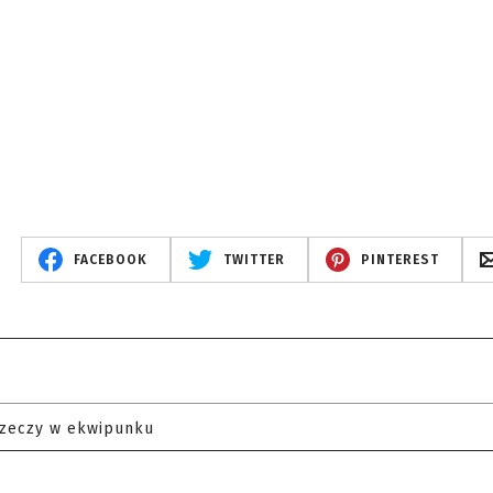
FACEBOOK
TWITTER
PINTEREST
rzeczy w ekwipunku