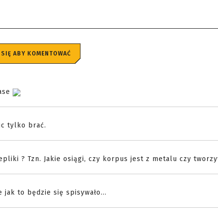
 SIĘ ABY KOMENTOWAĆ
kase
ic tylko brać.
pliki ? Tzn. Jakie osiągi, czy korpus jest z metalu czy tworzy
 jak to będzie się spisywało...