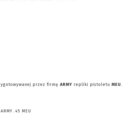
rzygotowywanej przez firmę
ARMY
repliki pistoletu
MEU
.