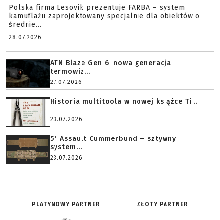
Polska firma Lesovik prezentuje FARBA – system
kamuflażu zaprojektowany specjalnie dla obiektów o
średnie...
28.07.2026
ATN Blaze Gen 6: nowa generacja
termowiz...
27.07.2026
Historia multitoola w nowej książce Ti...
23.07.2026
5" Assault Cummerbund – sztywny
system...
23.07.2026
PLATYNOWY PARTNER
ZŁOTY PARTNER