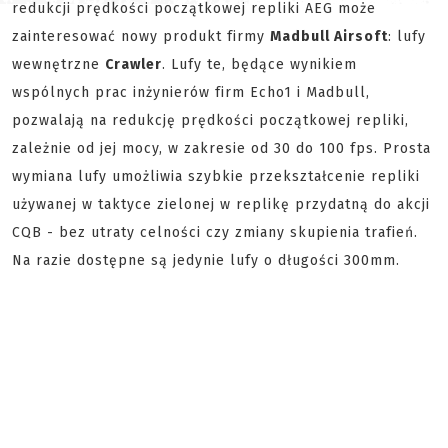
redukcji prędkości początkowej repliki AEG może
zainteresować nowy produkt firmy
Madbull Airsoft
: lufy
wewnętrzne
Crawler
. Lufy te, będące wynikiem
wspólnych prac inżynierów firm Echo1 i Madbull,
pozwalają na redukcję prędkości początkowej repliki,
zależnie od jej mocy, w zakresie od 30 do 100 fps. Prosta
wymiana lufy umożliwia szybkie przekształcenie repliki
używanej w taktyce zielonej w replikę przydatną do akcji
CQB - bez utraty celności czy zmiany skupienia trafień.
Na razie dostępne są jedynie lufy o długości 300mm.