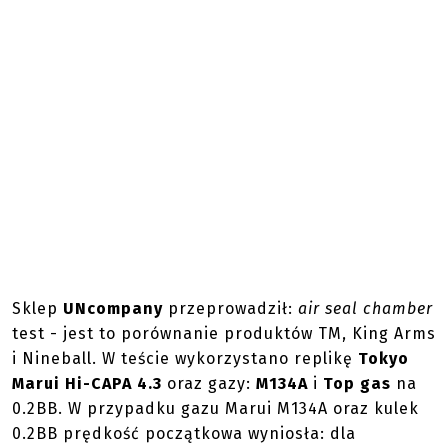
Sklep
UNcompany
przeprowadził:
air seal chamber
test - jest to porównanie produktów TM, King Arms
i Nineball. W teście wykorzystano replikę
Tokyo
Marui Hi-CAPA 4.3
oraz gazy:
M134A
i
Top gas
na
0.2BB. W przypadku gazu Marui M134A oraz kulek
0.2BB prędkość początkowa wyniosła: dla