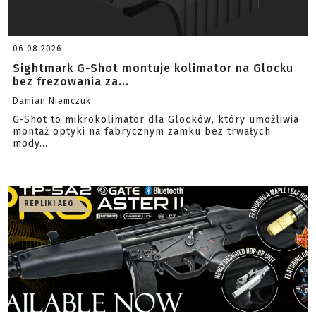
06.08.2026
Sightmark G-Shot montuje kolimator na Glocku
bez frezowania za...
Damian Niemczuk
G-Shot to mikrokolimator dla Glocków, który umożliwia
montaż optyki na fabrycznym zamku bez trwałych
mody...
REPLIKI AEG