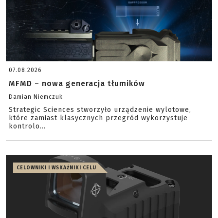
07.08.2026
MFMD – nowa generacja tłumików
Damian Niemczuk
Strategic Sciences stworzyło urządzenie wylotowe,
które zamiast klasycznych przegród wykorzystuje
kontrolo...
CELOWNIKI I WSKAŹNIKI CELU