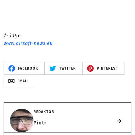
Źródło:
www.airsoft-news.eu
FACEBOOK
TWITTER
PINTEREST
EMAIL
REDAKTOR
Piotr