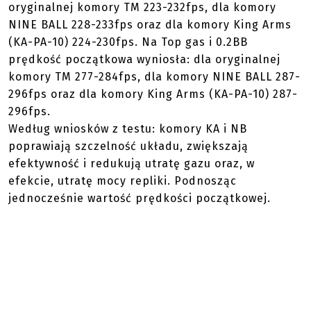
oryginalnej komory TM 223-232fps, dla komory
NINE BALL 228-233fps oraz dla komory King Arms
(KA-PA-10) 224-230fps. Na Top gas i 0.2BB
prędkość początkowa wyniosła: dla oryginalnej
komory TM 277-284fps, dla komory NINE BALL 287-
296fps oraz dla komory King Arms (KA-PA-10) 287-
296fps.
Według wniosków z testu: komory KA i NB
poprawiają szczelność układu, zwiększają
efektywność i redukują utratę gazu oraz, w
efekcie, utratę mocy repliki. Podnosząc
jednocześnie wartość prędkości początkowej.