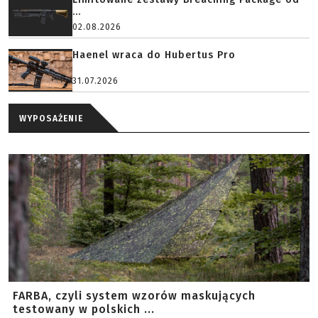
...
02.08.2026
Haenel wraca do Hubertus Pro
31.07.2026
WYPOSAŻENIE
FARBA, czyli system wzorów maskujących
testowany w polskich ...