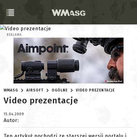
REKLAMA
WMASG
AIRSOFT
OGÓLNE
VIDEO PREZENTACJE
Video prezentacje
15.04.2009
Autor:
Ten artykuł pochodzi ze starszej wersji portalu i