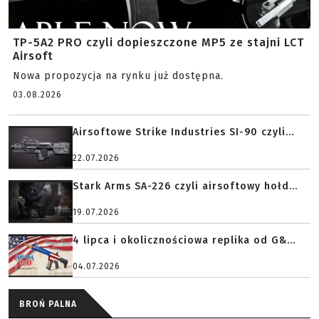
TP-5A2 PRO czyli dopieszczone MP5 ze stajni LCT
Airsoft
Nowa propozycja na rynku już dostępna.
03.08.2026
Airsoftowe Strike Industries SI-90 czyli...
22.07.2026
Stark Arms SA-226 czyli airsoftowy hołd...
19.07.2026
4 lipca i okolicznościowa replika od G&...
04.07.2026
BROŃ PALNA