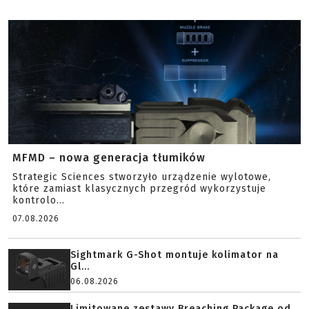
MFMD – nowa generacja tłumików
Strategic Sciences stworzyło urządzenie wylotowe,
które zamiast klasycznych przegród wykorzystuje
kontrolo...
07.08.2026
Sightmark G-Shot montuje kolimator na
Gl...
06.08.2026
Limitowane zestawy Breaching Package od